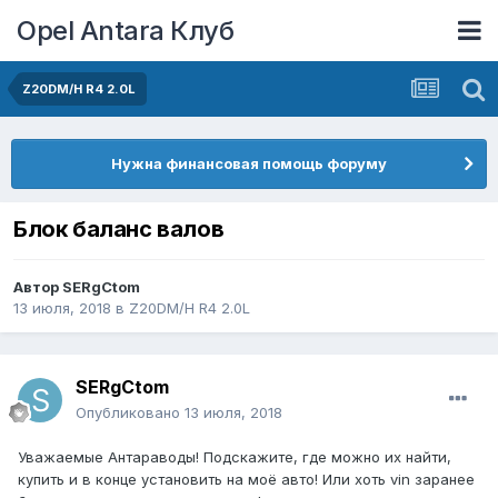
Opel Antara Клуб
Z20DM/H R4 2.0L
Нужна финансовая помощь форуму
Блок баланс валов
Автор
SERgCtom
13 июля, 2018
в
Z20DM/H R4 2.0L
SERgCtom
Опубликовано
13 июля, 2018
Уважаемые Антараводы! Подскажите, где можно их найти,
купить и в конце установить на моё авто! Или хоть vin заранее