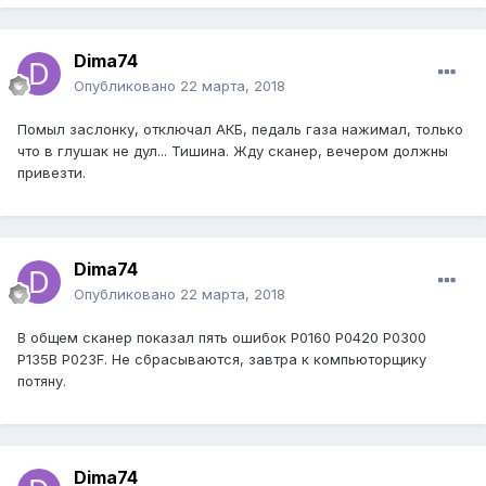
Dima74
Опубликовано
22 марта, 2018
Помыл заслонку, отключал АКБ, педаль газа нажимал, только
что в глушак не дул... Тишина. Жду сканер, вечером должны
привезти.
Dima74
Опубликовано
22 марта, 2018
В общем сканер показал пять ошибок P0160 P0420 P0300
P135B P023F. Не сбрасываются, завтра к компьюторщику
потяну.
Dima74