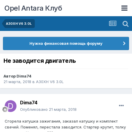
Opel Antara Клуб
A30XH V6 3.0L
Нужна финансовая помощь форуму
Не заводится двигатель
Автор
Dima74
21 марта, 2018
в
A30XH V6 3.0L
Dima74
Опубликовано
21 марта, 2018
Сгорела катушка зажигания, заказал катушку и комплект
свечей. Поменял, перестала заводится. Стартер крутит, толку