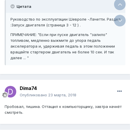
Цитата
Руководство по эксплуатации Шевроле -Лачетти. Раздел
:Запуск двигателя (страница 3 - 12 ) .
ПРИМЕЧАНИЕ: "Если при пуске двигатель "залило"
топливом, медленно выжмите до упора педаль
акселератора и, удерживая педаль в этом положении
вращайте стартером двигатель не более 10 сек. И так
далее ... "
Dima74
Опубликовано
23 марта, 2018
Пробовал, тишина. Оттащил к компьюторщику, завтра начнёт
смотреть.