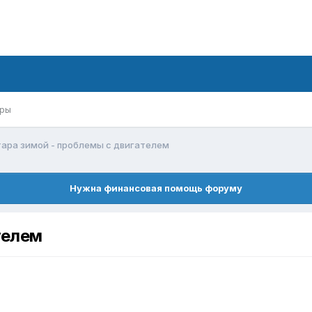
ры
ара зимой - проблемы с двигателем
Нужна финансовая помощь форуму
телем