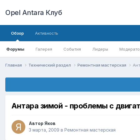
Opel Antara Клуб
Обзор
Активность
Форумы
Галерея
События
Лидеры
Модерато
Главная
Технический раздел
Ремонтная мастерская
Ант
Антара зимой - проблемы с двига
Автор
Яков
3 марта, 2009
в
Ремонтная мастерская