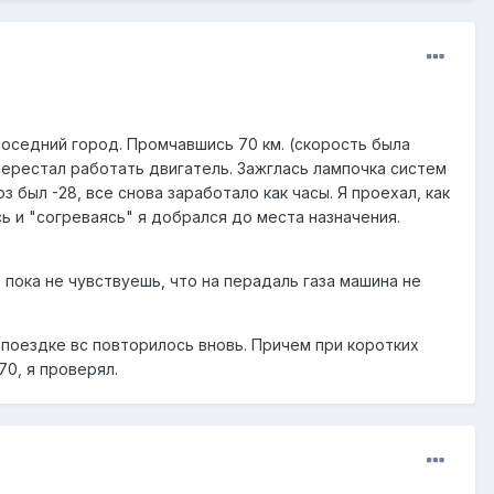
соседний город. Промчавшись 70 км. (скорость была
м перестал работать двигатель. Зажглась лампочка систем
 был -28, все снова заработало как часы. Я проехал, как
сь и "согреваясь" я добрался до места назначения.
, пока не чувствуешь, что на перадаль газа машина не
е поездке вс повторилось вновь. Причем при коротких
70, я проверял.