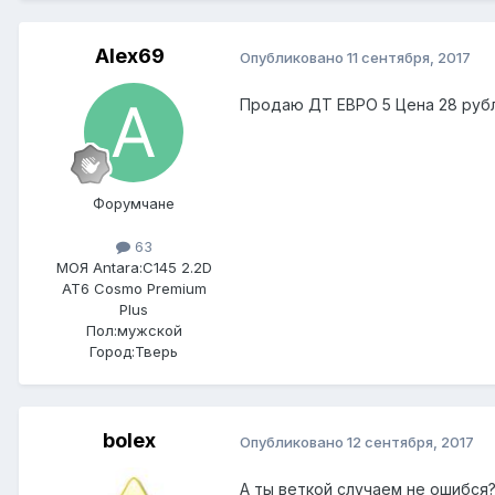
Alex69
Опубликовано
11 сентября, 2017
Продаю ДТ ЕВРО 5 Цена 28 рубле
Форумчане
63
МОЯ Antara:
C145 2.2D
AT6 Cosmo Premium
Plus
Пол:
мужской
Город:
Тверь
bolex
Опубликовано
12 сентября, 2017
А ты веткой случаем не ошибся