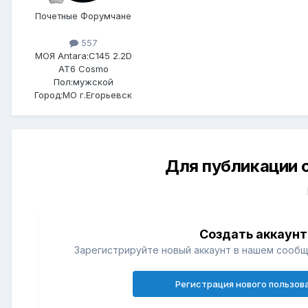
Почетные Форумчане
557
МОЯ Antara:
C145 2.2D
AT6 Cosmo
Пол:
мужской
Город:
МО г.Егорьевск
Для публикации 
Создать аккаунт
Зарегистрируйте новый аккаунт в нашем сообщ
Регистрация нового пользов