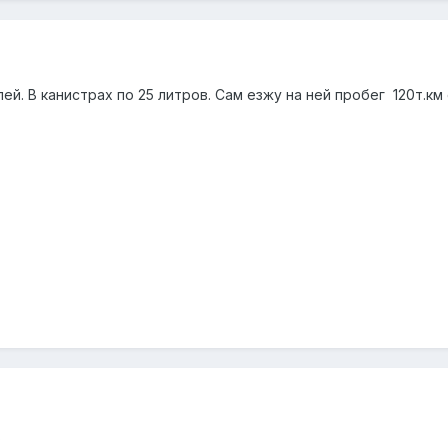
й. В канистрах по 25 литров. Сам езжу на ней пробег 120т.км
?