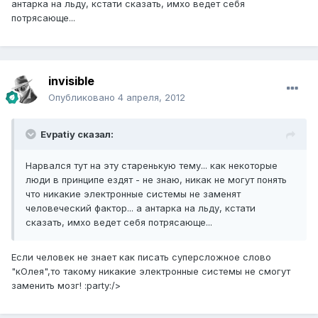
антарка на льду, кстати сказать, имхо ведет себя
потрясающе...
invisible
Опубликовано
4 апреля, 2012
Evpatiy сказал:
Нарвался тут на эту старенькую тему... как некоторые
люди в принципе ездят - не знаю, никак не могут понять
что никакие электронные системы не заменят
человеческий фактор... а антарка на льду, кстати
сказать, имхо ведет себя потрясающе...
Если человек не знает как писать суперсложное слово
"кОлея",то такому никакие электронные системы не смогут
заменить мозг! :party:/>