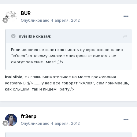
BUR
Опубликовано
4 апреля, 2012
invisible сказал:
Если человек не знает как писать суперсложное слово
"кОлея",то такому никакие электронные системы не
смогут заменить мозг! ;)/>
invisible
, ты глянь внимательнее на место проживания
KostyanNG :)/> ........у нас все говорят "кАлея", сам понимаешь,
как слышим, так и пишем! :party:/>
fr3erp
Опубликовано
4 апреля, 2012