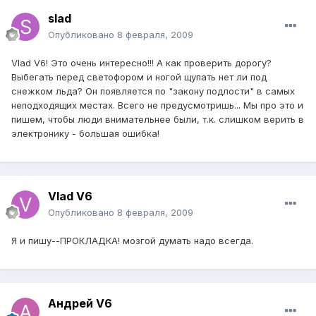
slad
Опубликовано
8 февраля, 2009
Vlad V6! Это очень интересно!!! А как проверить дорогу?
Выбегать перед светофором и ногой щупать нет ли под
снежком льда? Он появляется по "закону подлости" в самых
неподходящих местах. Всего не предусмотришь... Мы про это и
пишем, чтобы люди внимательнее были, т.к. слишком верить в
электронику - большая ошибка!
Vlad V6
Опубликовано
8 февраля, 2009
Я и пишу--ПРОКЛАДКА! мозгой думать надо всегда.
Андрей V6