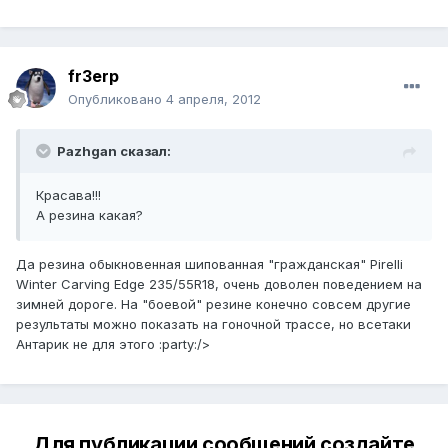
fr3erp
Опубликовано
4 апреля, 2012
Pazhgan сказал:
Красава!!!
А резина какая?
Да резина обыкновенная шипованная "гражданская" Pirelli
Winter Carving Edge 235/55R18, очень доволен поведением на
зимней дороге. На "боевой" резине конечно совсем другие
результаты можно показать на гоночной трассе, но всетаки
Антарик не для этого :party:/>
Для публикации сообщений создайте