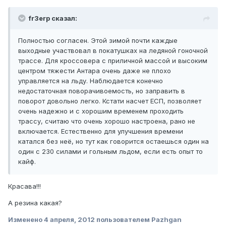
fr3erp сказал:
Полностью согласен. Этой зимой почти каждые
выходные участвовал в покатушках на ледяной гоночной
трассе. Для кроссовера с приличной массой и высоким
центром тяжести Антара очень даже не плохо
управляется на льду. Наблюдается конечно
недостаточная поворачивоемость, но заправить в
поворот довольно легко. Кстати насчет ЕСП, позволяет
очень надежно и с хорошим временем проходить
трассу, считаю что очень хорошо настроена, рано не
включается. Естественно для улучшения времени
катался без неё, но тут как говорится остаешься один на
один с 230 силами и гольным льдом, если есть опыт то
кайф.
Красава!!!
А резина какая?
Изменено
4 апреля, 2012
пользователем Pazhgan