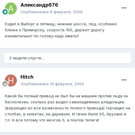
Александр676
Опубликовано
8 февраля, 2009
Ездил в Выборг в пятницу, нижние шоссе, лед, особенно
ближе к Приморску, скорость 100, держит дорогу
изюмительно! Но голову надо иметь!!
2 недели спустя...
Hitch
Опубликовано
19 февраля, 2009
Какой бы полный привод не был бы на машине против льда он
бесполезен, сколько раз видел самонадеянных владельцев
(верующих во все возможность полного привода) торчащих на
столбах, в кюветах, на деревьях. И тачки были Х5, Крузаки и
т.п. А все потому что мозгов 0, а понтов телега!