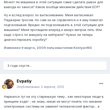
Может ли машинка в этой ситуации сама сделать рывок для
вывода из заноса? Каков вообще механизм действия ЕСР?
Ну и вслед вопрос по вытаскиванию. Меня вытаскивал
Паджерик тросом. Но сам он не справлялся и я ему помогал
подгазовывая. Вредно ли подгазовывать в этой ситуации для
машинки? Меня протащили вперёд и вверх метров пять. Или
надо строго по мануалу на нейтрале? Нужно ли теперь
диагностировать коробку?
Изменено
9 марта, 2009
пользователем KostyanNG
3 года спустя...
Evpatiy
Опубликовано
3 апреля, 2012
Нарвался тут на эту старенькую тему... как некоторые люди в
принципе ездят - не знаю, никак не могут понять что никакие
электронные системы не заменят человеческий фактор... а