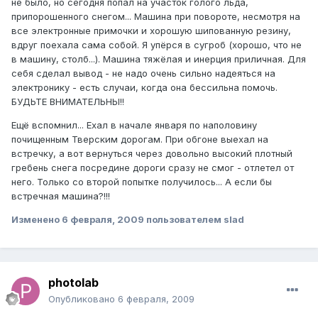
не было, но сегодня попал на участок голого льда,
припорошенного снегом... Машина при повороте, несмотря на
все электронные примочки и хорошую шипованную резину,
вдруг поехала сама собой. Я упёрся в сугроб (хорошо, что не
в машину, столб...). Машина тяжёлая и инерция приличная. Для
себя сделал вывод - не надо очень сильно надеяться на
электронику - есть случаи, когда она бессильна помочь.
БУДЬТЕ ВНИМАТЕЛЬНЫ!!
Ещё вспомнил... Ехал в начале января по наполовину
почищенным Тверским дорогам. При обгоне выехал на
встречку, а вот вернуться через довольно высокий плотный
гребень снега посредине дороги сразу не смог - отлетел от
него. Только со второй попытке получилось... А если бы
встречная машина?!!!
Изменено
6 февраля, 2009
пользователем slad
photolab
Опубликовано
6 февраля, 2009