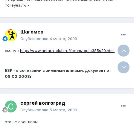
:rolleyes:/>/>
Шагомер
Опубликовано
4 марта, 2009
см. тут:
http://www.antara-club.ru/forum/topic385s20.html
ESP - в сочетании с зимними шинами. документ от
08.02.2008г
сергей волгоград
Опубликовано
5 марта, 2009
это не авантюры