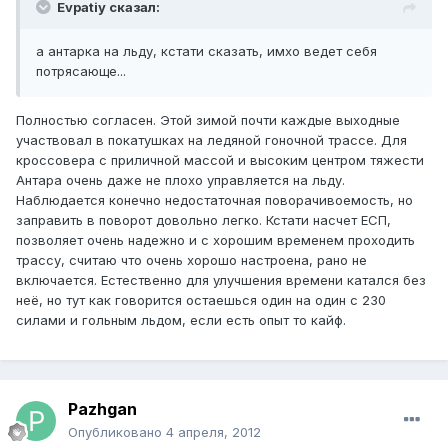
Evpatiy сказал:
а антарка на льду, кстати сказать, имхо ведет себя
потрясающе...
Полностью согласен. Этой зимой почти каждые выходные
участвовал в покатушках на ледяной гоночной трассе. Для
кроссовера с приличной массой и высоким центром тяжести
Антара очень даже не плохо управляется на льду.
Наблюдается конечно недостаточная поворачивоемость, но
заправить в поворот довольно легко. Кстати насчет ЕСП,
позволяет очень надежно и с хорошим временем проходить
трассу, считаю что очень хорошо настроена, рано не
включается. Естественно для улучшения времени катался без
неё, но тут как говорится остаешься один на один с 230
силами и гольным льдом, если есть опыт то кайф.
Pazhgan
Опубликовано
4 апреля, 2012