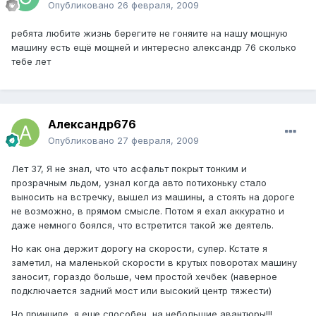
Опубликовано
26 февраля, 2009
ребята любите жизнь берегите не гоняите на нашу мощную
машину есть ещё мощней и интересно александр 76 сколько
тебе лет
Александр676
Опубликовано
27 февраля, 2009
Лет 37, Я не знал, что что асфальт покрыт тонким и
прозрачным льдом, узнал когда авто потихоньку стало
выносить на встречку, вышел из машины, а стоять на дороге
не возможно, в прямом смысле. Потом я ехал аккуратно и
даже немного боялся, что встретится такой же деятель.
Но как она держит дорогу на скорости, супер. Кстате я
заметил, на маленькой скорости в крутых поворотах машину
заносит, гораздо больше, чем простой хечбек (наверное
подключается задний мост или высокий центр тяжести)
Но принципе, я еще способен, на небольшие авантюры!!!