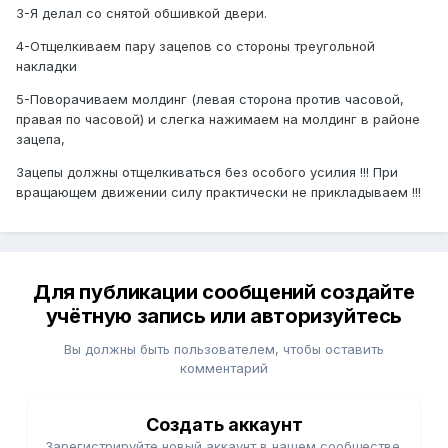
3-Я делал со снятой обшивкой двери.
4-Отщелкиваем пару зацепов со стороны треугольной
накладки
5-Поворачиваем молдинг (левая сторона против часовой,
правая по часовой) и слегка нажимаем на молдинг в районе
зацепа,
Зацепы должны отщелкиваться без особого усилия !!! При
вращающем движении силу практически не прикладываем !!!
Для публикации сообщений создайте
учётную запись или авторизуйтесь
Вы должны быть пользователем, чтобы оставить
комментарий
Создать аккаунт
Зарегистрируйте новый аккаунт в нашем сообществе.