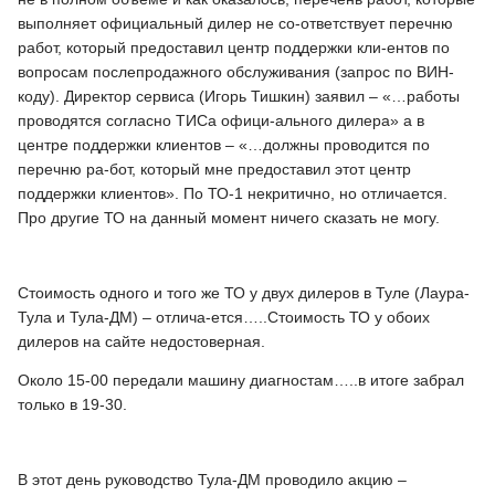
выполняет официальный дилер не со-ответствует перечню
работ, который предоставил центр поддержки кли-ентов по
вопросам послепродажного обслуживания (запрос по ВИН-
коду). Директор сервиса (Игорь Тишкин) заявил – «…работы
проводятся согласно ТИСа офици-ального дилера» а в
центре поддержки клиентов – «…должны проводится по
перечню ра-бот, который мне предоставил этот центр
поддержки клиентов». По ТО-1 некритично, но отличается.
Про другие ТО на данный момент ничего сказать не могу.
Стоимость одного и того же ТО у двух дилеров в Туле (Лаура-
Тула и Тула-ДМ) – отлича-ется…..Стоимость ТО у обоих
дилеров на сайте недостоверная.
Около 15-00 передали машину диагностам…..в итоге забрал
только в 19-30.
В этот день руководство Тула-ДМ проводило акцию –