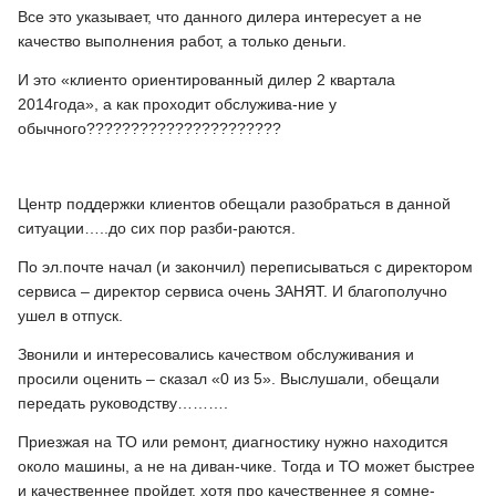
Все это указывает, что данного дилера интересует а не
качество выполнения работ, а только деньги.
И это «клиенто ориентированный дилер 2 квартала
2014года», а как проходит обслужива-ние у
обычного??????????????????????
Центр поддержки клиентов обещали разобраться в данной
ситуации…..до сих пор разби-раются.
По эл.почте начал (и закончил) переписываться с директором
сервиса – директор сервиса очень ЗАНЯТ. И благополучно
ушел в отпуск.
Звонили и интересовались качеством обслуживания и
просили оценить – сказал «0 из 5». Выслушали, обещали
передать руководству……….
Приезжая на ТО или ремонт, диагностику нужно находится
около машины, а не на диван-чике. Тогда и ТО может быстрее
и качественнее пройдет, хотя про качественнее я сомне-