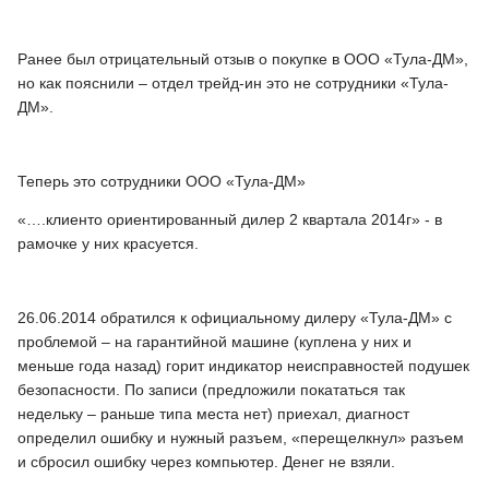
Ранее был отрицательный отзыв о покупке в ООО «Тула-ДМ»,
но как пояснили – отдел трейд-ин это не сотрудники «Тула-
ДМ».
Теперь это сотрудники ООО «Тула-ДМ»
«….клиенто ориентированный дилер 2 квартала 2014г» - в
рамочке у них красуется.
26.06.2014 обратился к официальному дилеру «Тула-ДМ» с
проблемой – на гарантийной машине (куплена у них и
меньше года назад) горит индикатор неисправностей подушек
безопасности. По записи (предложили покататься так
недельку – раньше типа места нет) приехал, диагност
определил ошибку и нужный разъем, «перещелкнул» разъем
и сбросил ошибку через компьютер. Денег не взяли.