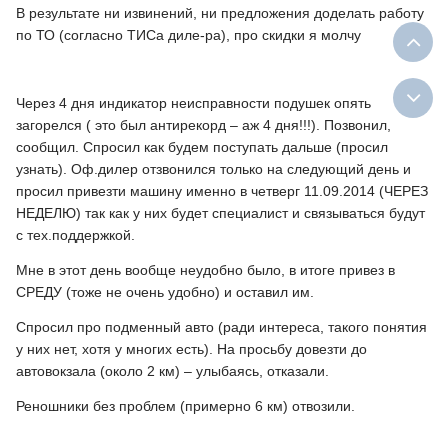
В результате ни извинений, ни предложения доделать работу
по ТО (согласно ТИСа диле-ра), про скидки я молчу
Через 4 дня индикатор неисправности подушек опять
загорелся ( это был антирекорд – аж 4 дня!!!). Позвонил,
сообщил. Спросил как будем поступать дальше (просил
узнать). Оф.дилер отзвонился только на следующий день и
просил привезти машину именно в четверг 11.09.2014 (ЧЕРЕЗ
НЕДЕЛЮ) так как у них будет специалист и связываться будут
с тех.поддержкой.
Мне в этот день вообще неудобно было, в итоге привез в
СРЕДУ (тоже не очень удобно) и оставил им.
Спросил про подменный авто (ради интереса, такого понятия
у них нет, хотя у многих есть). На просьбу довезти до
автовокзала (около 2 км) – улыбаясь, отказали.
Реношники без проблем (примерно 6 км) отвозили.