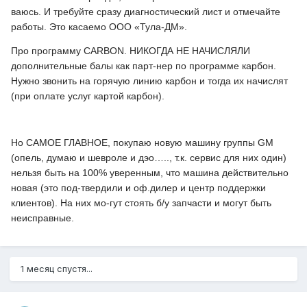
ваюсь. И требуйте сразу диагностический лист и отмечайте
работы. Это касаемо ООО «Тула-ДМ».
Про программу CARBON. НИКОГДА НЕ НАЧИСЛЯЛИ
дополнительные балы как парт-нер по программе карбон.
Нужно звонить на горячую линию карбон и тогда их начислят
(при оплате услуг картой карбон).
Но САМОЕ ГЛАВНОЕ, покупаю новую машину группы GM
(опель, думаю и шевроле и дэо….., т.к. сервис для них один)
нельзя быть на 100% уверенным, что машина действительно
новая (это под-твердили и оф.дилер и центр поддержки
клиентов). На них мо-гут стоять б/у запчасти и могут быть
неисправные.
1 месяц спустя...