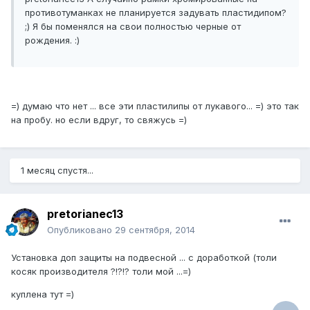
противотуманках не планируется задувать пластидипом?
;) Я бы поменялся на свои полностью черные от
рождения. :)
=) думаю что нет ... все эти пластилипы от лукавого... =) это так
на пробу. но если вдруг, то свяжусь =)
1 месяц спустя...
pretorianec13
Опубликовано
29 сентября, 2014
Установка доп защиты на подвесной ... с доработкой (толи
косяк производителя ?!?!? толи мой ...=)
куплена тут =)