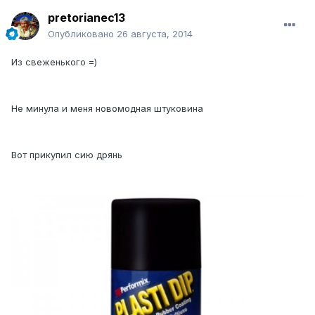
pretorianec13
Опубликовано
26 августа, 2014
Из свеженького =)
Не минула и меня новомодная штуковина
Вот прикупил сию дрянь