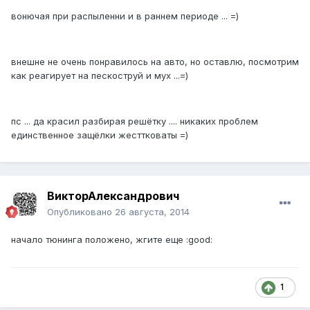
вонючая при распыленни и в раннем периоде ... =)
внешне не очень понравилось на авто, но оставлю, посмотрим
как реагирует на пескоструй и мух ...=)
пс ... да красил разбирая решётку .... никаких проблем
единственное защёлки жесттковаты =)
ВикторАлександрович
Опубликовано
26 августа, 2014
начало тюнинга положено, жгите еще :good:
1