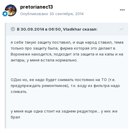
pretorianec13
Опубликовано
30 сентября, 2014
В 30.09.2014 в 06:50, Vladkhar сказал:
я себе такую защиту поставил, и еще народ ставил, тема
только про защиту была, фирма которая это делает в
Воронеже находится, подходит эта защита и на капы и на
антары, у меня встала нормально.
ОДно но, ее надо будет снимать постоянно на ТО (т.е.
предупреждать ремонтников), т.к. воду из фильтра надо
сливать.
у меня еще одна стоит на заднем редукторе... у них же
брал