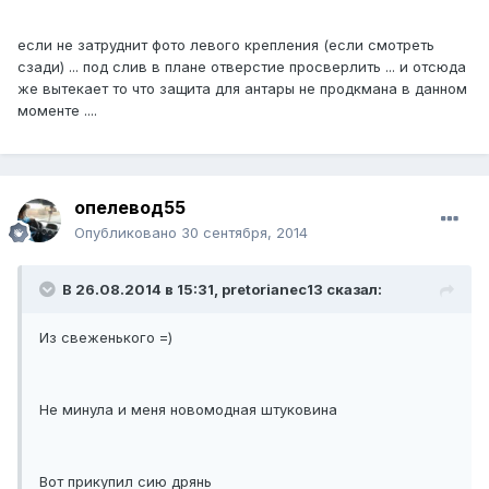
если не затруднит фото левого крепления (если смотреть
сзади) ... под слив в плане отверстие просверлить ... и отсюда
же вытекает то что защита для антары не продкмана в данном
моменте ....
опелевод55
Опубликовано
30 сентября, 2014
В 26.08.2014 в 15:31, pretorianec13 сказал:
Из свеженького =)
Не минула и меня новомодная штуковина
Вот прикупил сию дрянь