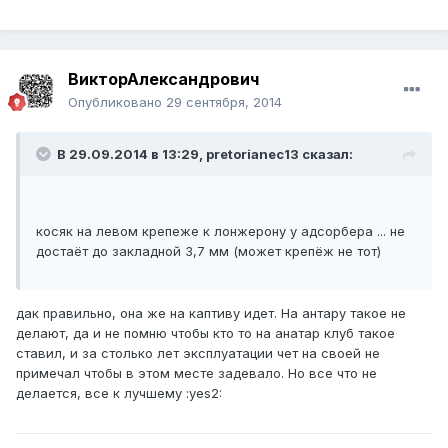
ВикторАлександрович
Опубликовано
29 сентября, 2014
В 29.09.2014 в 13:29, pretorianec13 сказал:
косяк на левом крепеже к лонжерону у адсорбера ... не
достаёт до закладной 3,7 мм (может крепёж не тот)
дак правильно, она же на каптиву идет. На антару такое не
делают, да и не помню чтобы кто то на анатар клуб такое
ставил, и за столько лет эксплуатации чет на своей не
примечал чтобы в этом месте задевало. Но все что не
делается, все к лучшему :yes2: