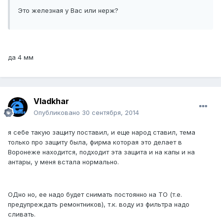
Это железная у Вас или нерж?
да 4 мм
Vladkhar
Опубликовано
30 сентября, 2014
я себе такую защиту поставил, и еще народ ставил, тема
только про защиту была, фирма которая это делает в
Воронеже находится, подходит эта защита и на капы и на
антары, у меня встала нормально.
ОДно но, ее надо будет снимать постоянно на ТО (т.е.
предупреждать ремонтников), т.к. воду из фильтра надо
сливать.