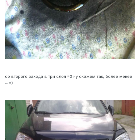
со второго захода в три слоя =0 ну скажем так, более менее
... =)