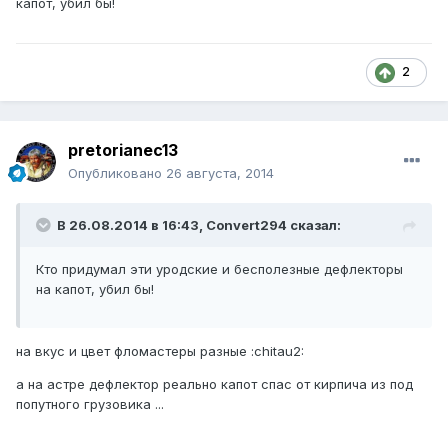
капот, убил бы!
2
pretorianec13
Опубликовано
26 августа, 2014
В 26.08.2014 в 16:43, Convert294 сказал:
Кто придумал эти уродские и бесполезные дефлекторы
на капот, убил бы!
на вкус и цвет фломастеры разные :chitau2:
а на астре дефлектор реально капот спас от кирпича из под
попутного грузовика ...