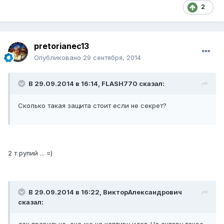
2
pretorianec13
Опубликовано
29 сентября, 2014
В 29.09.2014 в 16:14, FLASH770 сказал:
Сколько такая защита стоит если не секрет?
2 т рупий ... =)
В 29.09.2014 в 16:22, ВикторАлександрович
сказал: