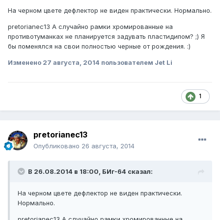
На черном цвете дефлектор не виден практически. Нормально.
pretorianec13 А случайно рамки хромированные на
противотуманках не планируется задувать пластидипом? ;) Я
бы поменялся на свои полностью черные от рождения. :)
Изменено
27 августа, 2014
пользователем Jet Li
1
pretorianec13
Опубликовано
26 августа, 2014
В 26.08.2014 в 18:00, БИг-64 сказал:
На черном цвете дефлектор не виден практически.
Нормально.
pretorianec13 А случайно рамки хромированные на