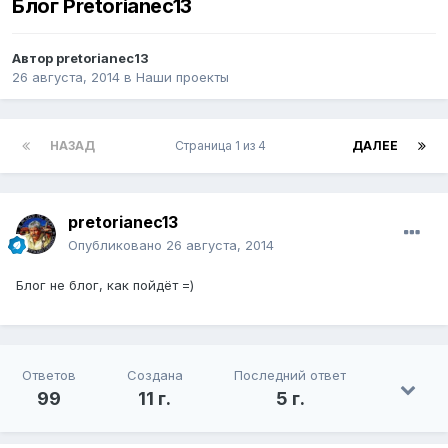
Блог Pretorianec13
Автор
pretorianec13
26 августа, 2014
в
Наши проекты
НАЗАД
Страница 1 из 4
ДАЛЕЕ
pretorianec13
Опубликовано
26 августа, 2014
Блог не блог, как пойдёт =)
Ответов
Создана
Последний ответ
99
11 г.
5 г.