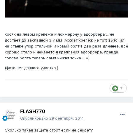
косяк на левом крепеже к лонжерону у адсорбера ... не
достаёт до закладной 3,7 мм (может крепёж не тот) выточил
на станке упор стальной и новый болт в два раза длиннее, всё
хорошо стало и некааетс я крепления адсорбера, правда
голова болта теперь самя нижня точка ... =)
(фото нет данного участка )
1
FLASH770
Опубликовано
29 сентября, 2014
Сколько такая защита стоит если не секрет?