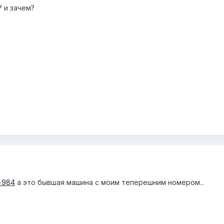
? и зачем?
d=984
а это бывшая машина с моим теперешним номером...