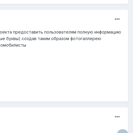
проекта предоставить пользователям полную информацию
вые буквы) создав таким образом фотогаллерею
втомобилисты