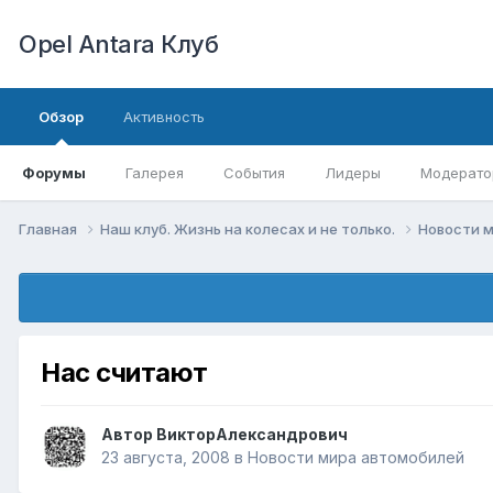
Opel Antara Клуб
Обзор
Активность
Форумы
Галерея
События
Лидеры
Модерато
Главная
Наш клуб. Жизнь на колесах и не только.
Новости 
Нас считают
Автор
ВикторАлександрович
23 августа, 2008
в
Новости мира автомобилей