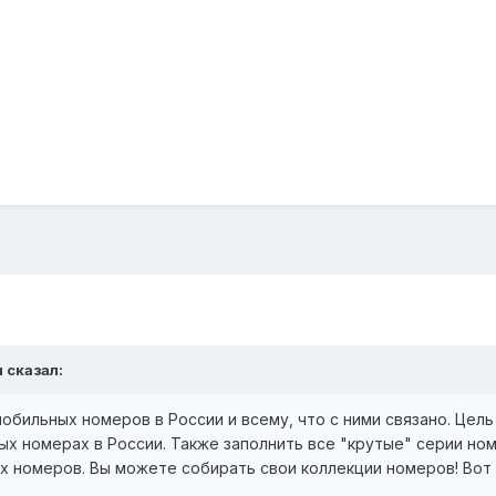
н сказал:
обильных номеров в России и всему, что с ними связано. Цел
х номерах в России. Также заполнить все "крутые" серии но
 номеров. Вы можете собирать свои коллекции номеров! Вот