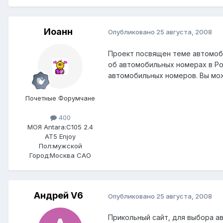
Иоанн
Опубликовано
25 августа, 2008
Проект посвящен теме автомоби
об автомобильных номерах в Ро
автомобильных номеров. Вы мож
Почетные Форумчане
400
МОЯ Antara:
C105 2.4
AT5 Enjoy
Пол:
мужской
Город:
Москва САО
Андрей V6
Опубликовано
25 августа, 2008
Прикольный сайт, для выбора авто