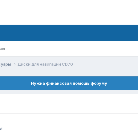
ры
ссуары
Диски для навигации CD70
Нужна финансовая помощь форуму
ры