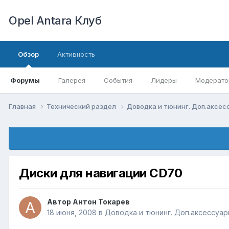
Opel Antara Клуб
Обзор
Активность
Форумы
Галерея
События
Лидеры
Модерато
Главная
Технический раздел
Доводка и тюнинг. Доп.аксе
Диски для навигации CD70
Автор
Антон Токарев
18 июня, 2008
в
Доводка и тюнинг. Доп.аксессуа