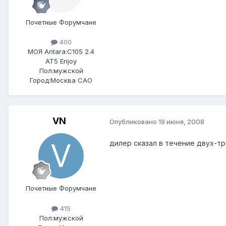
Почетные Форумчане
400
МОЯ Antara:
C105 2.4
AT5 Enjoy
Пол:
мужской
Город:
Москва САО
VN
Опубликовано
19 июня, 2008
дилер сказал в течение двух-тр
Почетные Форумчане
415
Пол:
мужской