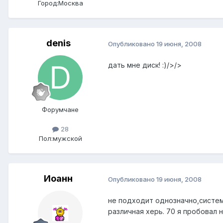
Город:
Москва
denis
Опубликовано
19 июня, 2008
дать мне диск! :)/>/>
Форумчане
28
Пол:
мужской
Иоанн
Опубликовано
19 июня, 2008
не подходит однозначно,систем
различная херь. 70 я пробовал 