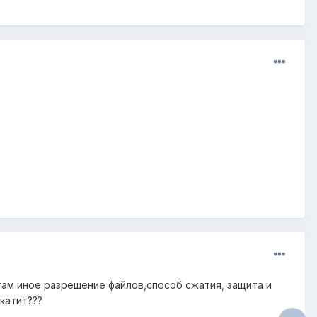
там иное разрешение файлов,способ сжатия, защита и
катит???