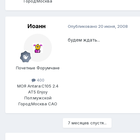
Город:
Москва
Иоанн
Опубликовано
20 июня, 2008
будем ждать...
Почетные Форумчане
400
МОЯ Antara:
C105 2.4
AT5 Enjoy
Пол:
мужской
Город:
Москва САО
7 месяцев спустя...