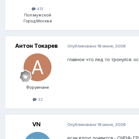
415
Пол:
мужской
Город:
Москва
Антон Токарев
Опубликовано
18 июня, 2008
главное что лед то тронулся. о
Форумчане
32
VN
Опубликовано
18 июня, 2008
если вдруг появится - ОЧЕНЬ 