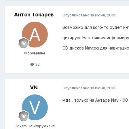
Антон Токарев
Опубликовано
18 июня, 2008
Возможно для кого-то будет инт
цитирую: Настоящим информируе
CD дисков Navteq для навигаци
Форумчане
32
VN
Опубликовано
18 июня, 2008
мда... только на Антаре Navi-100 
Почетные Форумчане