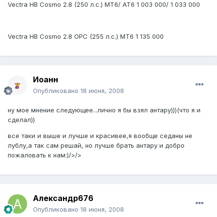
Vectra HB Cosmo 2.8 (250 л.с.) MT6/ AT6 1 003 000/ 1 033 000
Vectra HB Cosmo 2.8 OPC (255 л.с.) MT6 1 135 000
Иоанн
Опубликовано
18 июня, 2008
ну мое мнение следующее...лично я бы взял антару)))(что я и
сделал))
все таки и выше и лучше и красивее,я вообще седаны не
лублу,а так сам решай, но лучше брать антару и добро
пожаловать к нам:)/>/>
Александр676
Опубликовано
18 июня, 2008