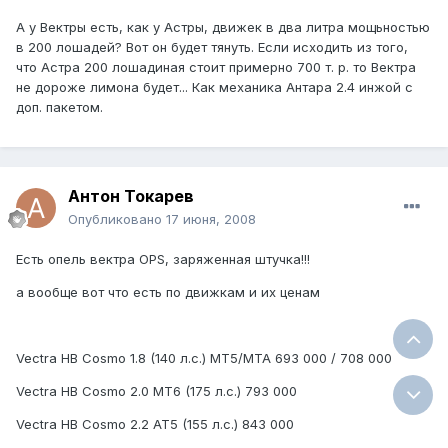
А у Вектры есть, как у Астры, движек в два литра мощьностью
в 200 лошадей? Вот он будет тянуть. Если исходить из того,
что Астра 200 лошадиная стоит примерно 700 т. р. то Вектра
не дороже лимона будет... Как механика Антара 2.4 инжой с
доп. пакетом.
Антон Токарев
Опубликовано
17 июня, 2008
Есть опель вектра OPS, заряженная штучка!!!
а вообще вот что есть по движкам и их ценам
Vectra HB Cosmo 1.8 (140 л.с.) MT5/MTA 693 000 / 708 000
Vectra HB Cosmo 2.0 MT6 (175 л.с.) 793 000
Vectra HB Cosmo 2.2 AT5 (155 л.с.) 843 000