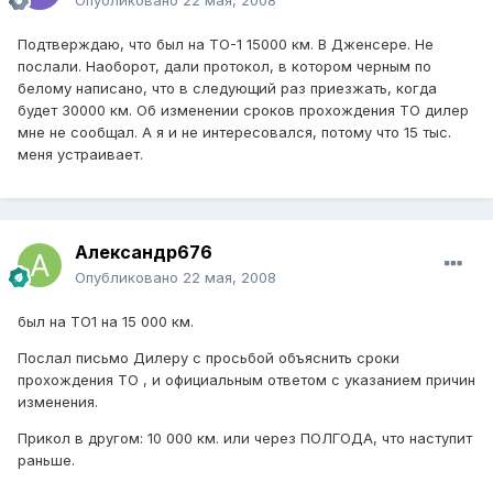
Опубликовано
22 мая, 2008
Подтверждаю, что был на ТО-1 15000 км. В Дженсере. Не
послали. Наоборот, дали протокол, в котором черным по
белому написано, что в следующий раз приезжать, когда
будет 30000 км. Об изменении сроков прохождения ТО дилер
мне не сообщал. А я и не интересовался, потому что 15 тыс.
меня устраивает.
Александр676
Опубликовано
22 мая, 2008
был на ТО1 на 15 000 км.
Послал письмо Дилеру с просьбой объяснить сроки
прохождения ТО , и официальным ответом с указанием причин
изменения.
Прикол в другом: 10 000 км. или через ПОЛГОДА, что наступит
раньше.