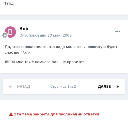
1 год.
Bob
Опубликовано
23 мая, 2008
Да, жизнь показывает, что надо молчать в тряпочку и будет
счастье :)/>/>
15000 мне тоже намного больше нравится.
НАЗАД
Страница 1 из 2
ДАЛЕЕ
Эта тема закрыта для публикации ответов.