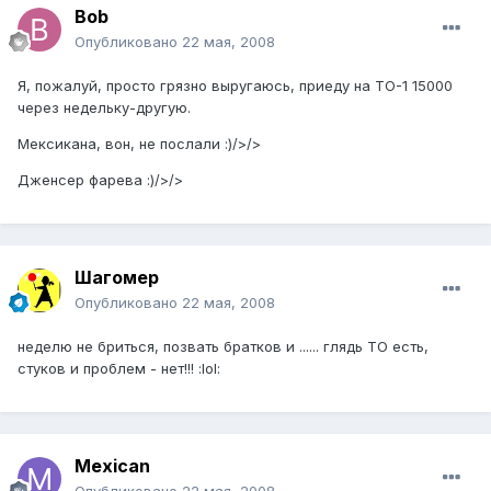
Bob
Опубликовано
22 мая, 2008
Я, пожалуй, просто грязно выругаюсь, приеду на ТО-1 15000
через недельку-другую.
Мексикана, вон, не послали :)/>/>
Дженсер фарева :)/>/>
Шагомер
Опубликовано
22 мая, 2008
неделю не бриться, позвать братков и ...... глядь ТО есть,
стуков и проблем - нет!!! :lol:
Mexican