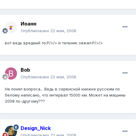
Иоанн
Опубликовано
22 мая, 2008
вот ведь вредный то:P/>/> и тельник зажал:P/>/>
Bob
Опубликовано
22 мая, 2008
Не понял вопроса... Ведь в сервисной книжке русским по
белому написано, что интервал 15000 км. Может на машины
2008 по-другому???
Design_Nick
Опубликовано
22 мая, 2008