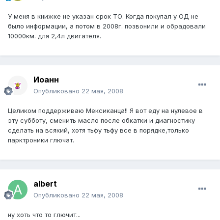
У меня в книжке не указан срок ТО. Когда покупал у ОД не
было информации, а потом в 2008г. позвонили и обрадовали
10000км. для 2,4л двигателя.
Иоанн
Опубликовано
22 мая, 2008
Целиком поддерживаю Мексиканца!! Я вот еду на нулевое в
эту субботу, сменить масло после обкатки и диагностику
сделать на всякий, хотя тьфу тьфу все в порядке,только
парктроники глючат.
albert
Опубликовано
22 мая, 2008
ну хоть что то глючит...