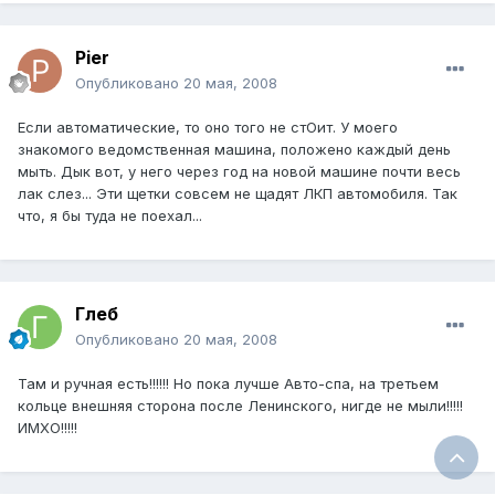
Pier
Опубликовано
20 мая, 2008
Если автоматические, то оно того не стОит. У моего
знакомого ведомственная машина, положено каждый день
мыть. Дык вот, у него через год на новой машине почти весь
лак слез... Эти щетки совсем не щадят ЛКП автомобиля. Так
что, я бы туда не поехал...
Глеб
Опубликовано
20 мая, 2008
Там и ручная есть!!!!!! Но пока лучше Авто-спа, на третьем
кольце внешняя сторона после Ленинского, нигде не мыли!!!!!
ИМХО!!!!!