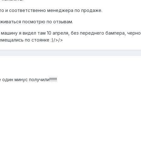
вто и соответственно менеджера по продаже.
луживаться посмотрю по отзывам.
 машину я видел там 10 апреля, без переднего бампера, черно
емещались по стоянке :)/>/>
один минус получили!!!!!!!!