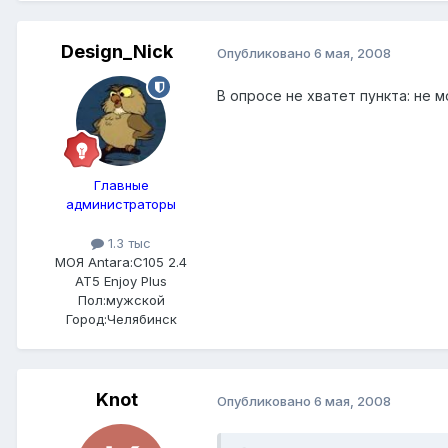
Design_Nick
Опубликовано
6 мая, 2008
В опросе не хватет пункта: не м
Главные
администраторы
1.3 тыс
МОЯ Antara:
C105 2.4
AT5 Enjoy Plus
Пол:
мужской
Город:
Челябинск
Knot
Опубликовано
6 мая, 2008