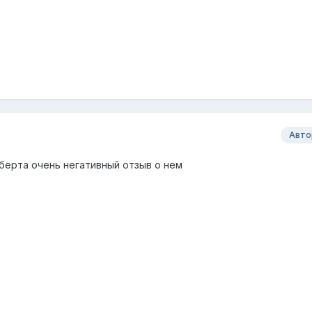
Авто
ьберта очень негативный отзыв о нем