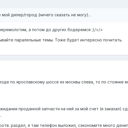
 мой дилер/город (ничего сказать не могу)...
перемолотим, а потом до других бодеремся ;)/>/>
рывайте паралельные темы. Тоже будет интересно почитать.
ыезде по ярославскому шоссе из москвы слева, то по стоянке 
ожидания проданной запчасти на ней за мой счет (я заказал) с
.
отв. раздел, я там телефон выложил, сэкономите много денег.