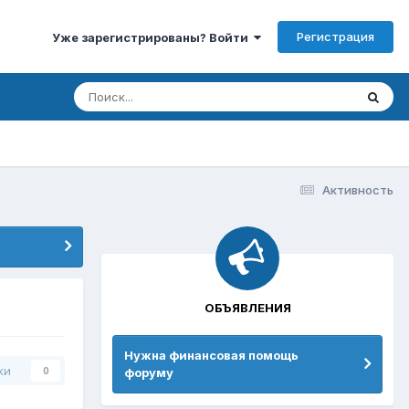
Регистрация
Уже зарегистрированы? Войти
Активность
ОБЪЯВЛЕНИЯ
Нужна финансовая помощь
ки
форуму
0