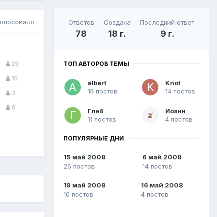
голосовало
Ответов
Создана
Последний ответ
78
18 г.
9 г.
ТОП АВТОРОВ ТЕМЫ
29
16
albert
Knot
16 постов
14 постов
3
6
Глеб
Иоанн
11 постов
4 постов
ПОПУЛЯРНЫЕ ДНИ
15 май 2008
6 май 2008
26 постов
14 постов
19 май 2008
16 май 2008
10 постов
4 постов