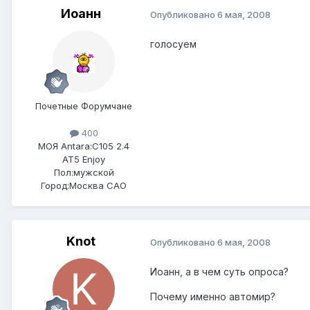
Иоанн
Опубликовано
6 мая, 2008
голосуем
Почетные Форумчане
400
МОЯ Antara:
C105 2.4
AT5 Enjoy
Пол:
мужской
Город:
Москва САО
Knot
Опубликовано
6 мая, 2008
Иоанн, а в чем суть опроса?
Почему именно автомир?