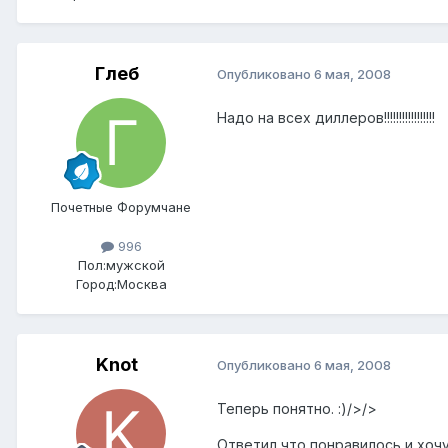
Глеб
Опубликовано
6 мая, 2008
Надо на всех диллеров!!!!!!!!!!!!!!!!!
Почетные Форумчане
996
Пол:
мужской
Город:
Москва
Knot
Опубликовано
6 мая, 2008
Теперь понятно. :)/>/>
Ответил что понравилось и хочу