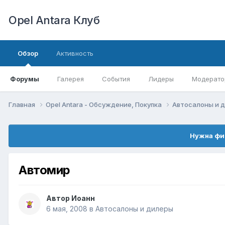
Opel Antara Клуб
Обзор
Активность
Форумы
Галерея
События
Лидеры
Модерато
Главная
Opel Antara - Обсуждение, Покупка
Автосалоны и 
Нужна фи
Автомир
Автор
Иоанн
6 мая, 2008
в
Автосалоны и дилеры