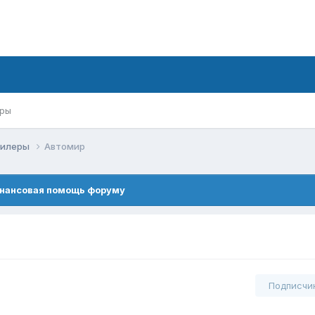
ры
дилеры
Автомир
нансовая помощь форуму
Подписчи