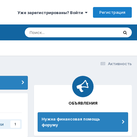
Регистрация
Уже зарегистрированы? Войти
Активность
ОБЪЯВЛЕНИЯ
Нужна финансовая помощь
ки
форуму
1