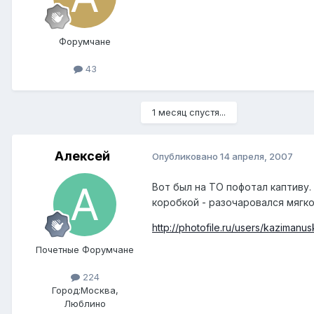
Форумчане
43
1 месяц спустя...
Алексей
Опубликовано
14 апреля, 2007
Вот был на ТО пофотал каптиву. 
коробкой - разочаровался мягко
http://photofile.ru/users/kazimanu
Почетные Форумчане
224
Город:
Москва,
Люблино