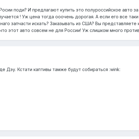
 Росии поди? И предлагают купить это полуроссийское авто за
учается ! Уж цена тогда ооочень дорогая. А если его все таки
 наго запчасти искать? Заказывать из США? Вы представляете 
то этот авто совсем не для России! Уж слишком много против..
де Дэу. Кстати каптивы тамже будут собираться :wink: