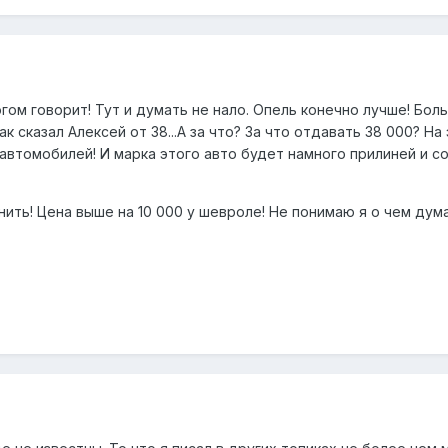
ом говорит! Тут и думать не нало. Опель конечно лучше! Бол
 сказал Алексей от 38...А за что? За что отдавать 38 000? На
автомобилей! И марка этого авто будет намного прилиней и с
нить! Цена выше на 10 000 у шевроле! Не понимаю я о чем дум