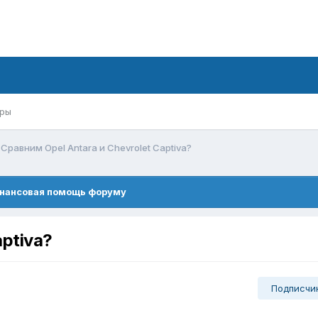
ры
Сравним Opel Antara и Chevrolet Captiva?
нансовая помощь форуму
aptiva?
Подписчи