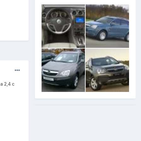
а 2,4 с