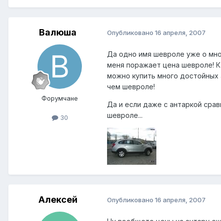
Валюша
Опубликовано
16 апреля, 2007
Да одно имя шевроле уже о мног
меня поражает цена шевроле! Как
можно купить много достойных 
чем шевроле!
Форумчане
Да и если даже с антаркой срав
шевроле...
30
Алексей
Опубликовано
16 апреля, 2007