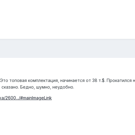
Это топовая комплектация, начинается от 38 т.$. Прокатился н
 сказано. Бедно, шумно, неудобно.
ska/2600.../#mainImageLink