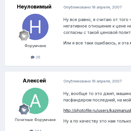
Неуловимый
Опубликовано
16 апреля, 2007
Ну все равно, я считаю от того
негативное отношение к цене не
согласны с такой ценовой поли
Или я все таки ошибаюсь, и эта
Форумчане
26
Алексей
Опубликовано
16 апреля, 2007
Ну, вообще то это джип, машин
пасфандером последний, на мой
http://photofile.ru/users/kazimanu
Почетные Форумчане
Ну а по качеству это нам тольк