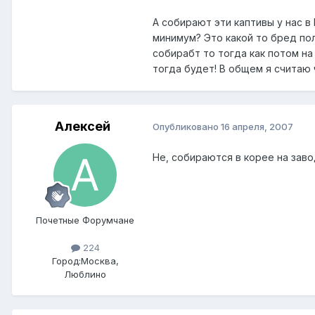
А собирают эти каптивы у нас в
минимум? Это какой то бред пол
собирабт то тогда как потом на
тогда будет! В общем я считаю ч
Алексей
Опубликовано
16 апреля, 2007
Не, собираются в корее на заво
Почетные Форумчане
224
Город:
Москва,
Люблино