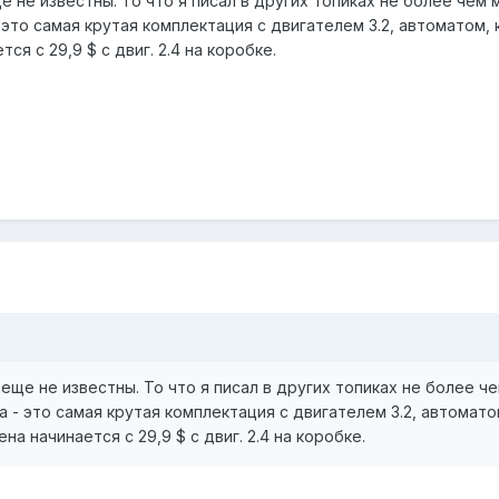
 не известны. То что я писал в других топиках не более чем 
 это самая крутая комплектация с двигателем 3.2, автоматом, 
тся с 29,9 $ с двиг. 2.4 на коробке.
еще не известны. То что я писал в других топиках не более ч
а - это самая крутая комплектация с двигателем 3.2, автомато
ена начинается с 29,9 $ с двиг. 2.4 на коробке.