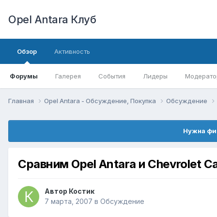
Opel Antara Клуб
Обзор
Активность
Форумы
Галерея
События
Лидеры
Модерато
Главная
Opel Antara - Обсуждение, Покупка
Обсуждение
Нужна фи
Сравним Opel Antara и Chevrolet C
Автор
Костик
7 марта, 2007
в
Обсуждение