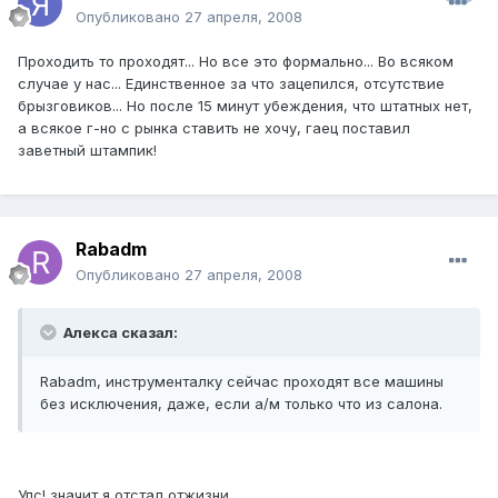
Опубликовано
27 апреля, 2008
Проходить то проходят... Но все это формально... Во всяком
случае у нас... Единственное за что зацепился, отсутствие
брызговиков... Но после 15 минут убеждения, что штатных нет,
а всякое г-но с рынка ставить не хочу, гаец поставил
заветный штампик!
Rabadm
Опубликовано
27 апреля, 2008
Алекса сказал:
Rabadm, инструменталку сейчас проходят все машины
без исключения, даже, если а/м только что из салона.
Упс! значит я отстал отжизни...