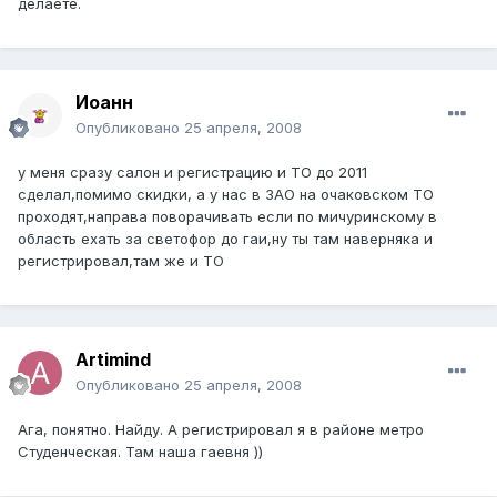
делаете.
Иоанн
Опубликовано
25 апреля, 2008
у меня сразу салон и регистрацию и ТО до 2011
сделал,помимо скидки, а у нас в ЗАО на очаковском ТО
проходят,направа поворачивать если по мичуринскому в
область ехать за светофор до гаи,ну ты там наверняка и
регистрировал,там же и ТО
Artimind
Опубликовано
25 апреля, 2008
Ага, понятно. Найду. А регистрировал я в районе метро
Студенческая. Там наша гаевня ))