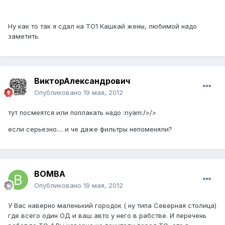
Ну как то так я сдал на ТО1 Кашкай жены, любимой надо
заметить.
ВикторАлександрович
Опубликовано
19 мая, 2012
тут посмеятся или поплакать надо :nyam:/>/>
если серьезно.... и че даже фильтры непоменяли?
BOMBA
Опубликовано
19 мая, 2012
У Вас наверно маленький городок ( ну типа Северная столица)
где всего один ОД и ваш авто у него в рабстве. И перечень