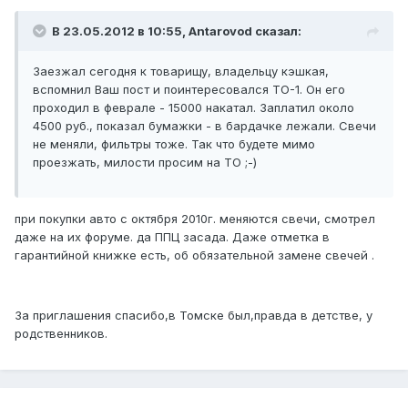
В 23.05.2012 в 10:55, Antarovod сказал:
Заезжал сегодня к товарищу, владельцу кэшкая,
вспомнил Ваш пост и поинтересовался ТО-1. Он его
проходил в феврале - 15000 накатал. Заплатил около
4500 руб., показал бумажки - в бардачке лежали. Свечи
не меняли, фильтры тоже. Так что будете мимо
проезжать, милости просим на ТО ;-)
при покупки авто с октября 2010г. меняются свечи, смотрел
даже на их форуме. да ППЦ засада. Даже отметка в
гарантийной книжке есть, об обязательной замене свечей .
За приглашения спасибо,в Томске был,правда в детстве, у
родственников.