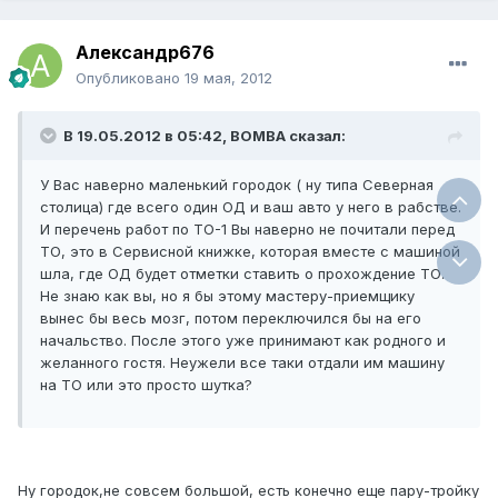
Александр676
Опубликовано
19 мая, 2012
В 19.05.2012 в 05:42, BOMBA сказал:
У Вас наверно маленький городок ( ну типа Северная
столица) где всего один ОД и ваш авто у него в рабстве.
И перечень работ по ТО-1 Вы наверно не почитали перед
ТО, это в Сервисной книжке, которая вместе с машиной
шла, где ОД будет отметки ставить о прохождение ТО.
Не знаю как вы, но я бы этому мастеру-приемщику
вынес бы весь мозг, потом переключился бы на его
начальство. После этого уже принимают как родного и
желанного гостя. Неужели все таки отдали им машину
на ТО или это просто шутка?
Ну городок,не совсем большой, есть конечно еще пару-тройку