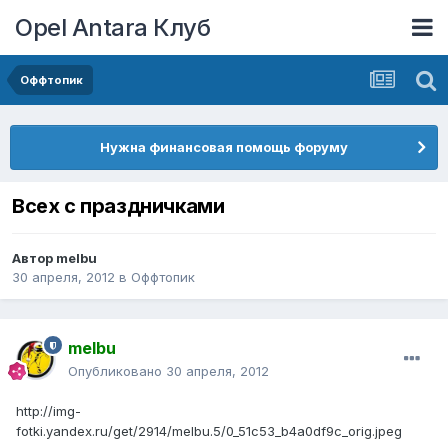
Opel Antara Клуб
Оффтопик
Нужна финансовая помощь форуму
Всех с праздничками
Автор
melbu
30 апреля, 2012
в
Оффтопик
melbu
Опубликовано
30 апреля, 2012
http://img-
fotki.yandex.ru/get/2914/melbu.5/0_51c53_b4a0df9c_orig.jpeg