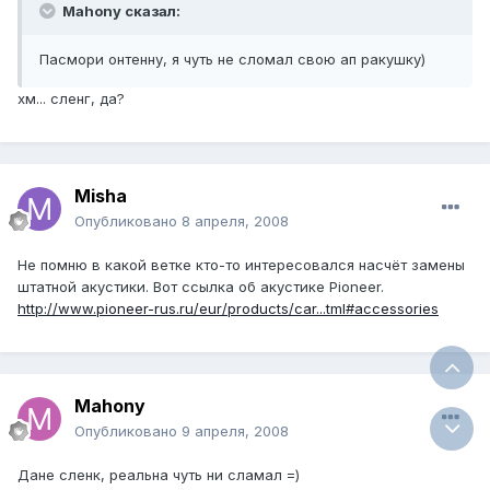
Mahony сказал:
Пасмори онтенну, я чуть не сломал свою ап ракушку)
хм... сленг, да?
Misha
Опубликовано
8 апреля, 2008
Не помню в какой ветке кто-то интересовался насчёт замены
штатной акустики. Вот ссылка об акустике Pioneer.
http://www.pioneer-rus.ru/eur/products/car...tml#accessories
Mahony
Опубликовано
9 апреля, 2008
Дане сленк, реальна чуть ни сламал =)