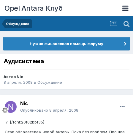
Opel Antara Клуб
Обсуждение
Нужна финансовая помощь форуму
Аудисистема
Автор
Nic
8 апреля, 2008
в
Обсуждение
Nic
Опубликовано
8 апреля, 2008
:?:
[/font:20f02bbf35]
Стал обладателем новой Антары. Пока без проблем. Прошла