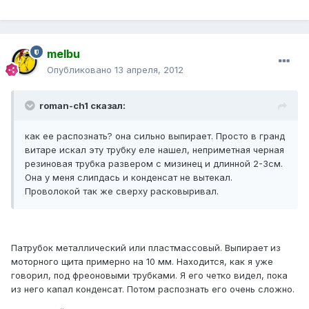
melbu
Опубликовано
13 апреля, 2012
roman-ch1 сказал:
как ее распознать? она сильно выпирает. Просто в гранд
витаре искал эту трубку еле нашел, неприметная черная
резиновая трубка развером с мизинец и длинной 2-3см.
Она у меня слипдась и конденсат не вытекал.
Проволокой так же сверху расковыривал.
Патрубок металлический или пластмассовый. Выпирает из
моторного щита примерно на 10 мм. Находится, как я уже
говорил, под фреоновыми трубками. Я его четко видел, пока
из него капал конденсат. Потом распознать его очень сложно.