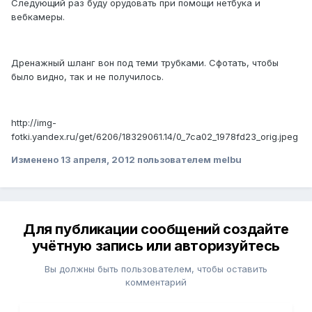
Следующий раз буду орудовать при помощи нетбука и
вебкамеры.
Дренажный шланг вон под теми трубками. Сфотать, чтобы
было видно, так и не получилось.
http://img-
fotki.yandex.ru/get/6206/18329061.14/0_7ca02_1978fd23_orig.jpeg
Изменено
13 апреля, 2012
пользователем melbu
Для публикации сообщений создайте
учётную запись или авторизуйтесь
Вы должны быть пользователем, чтобы оставить
комментарий