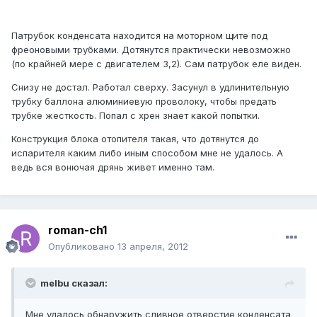
Патрубок конденсата находится на моторном щите под
фреоновыми трубками. Дотянутся практически невозможно
(по крайней мере с двигателем 3,2). Сам патрубок еле виден.
Снизу не достал. Работал сверху. Засунул в удлинительную
трубку баллона алюминиевую проволоку, чтобы предать
трубке жесткость. Попал с хрен знает какой попытки.
Конструкция блока отопителя такая, что дотянутся до
испарителя каким либо иным способом мне не удалось. А
ведь вся вонючая дрянь живет именно там.
roman-ch1
Опубликовано
13 апреля, 2012
melbu сказал:
Мне удалось обнаружить сливное отверстие конденсата