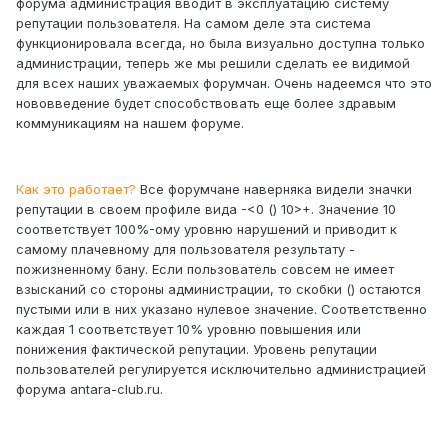
форума администрация вводит в эксплуатацию систему
репутации пользователя. На самом деле эта система
функционировала всегда, но была визуально доступна только
администрации, теперь же мы решили сделать ее видимой
для всех наших уважаемых форумчан. Очень надеемся что это
нововведение будет способствовать еще более здравым
коммуникациям на нашем форуме.
Как это работает?
Все форумчане наверняка видели значки
репутации в своем профиле вида -<0 () 10>+. Значение 10
соответствует 100%-ому уровню нарушений и приводит к
самому плачевному для пользователя результату -
пожизненному бану. Если пользователь совсем не имеет
взысканий со стороны администрации, то скобки () остаются
пустыми или в них указано нулевое значение. Соответственно
каждая 1 соответствует 10% уровню повышения или
понижения фактической репутации. Уровень репутации
пользователей регулируется исключительно администрацией
форума antara-club.ru.