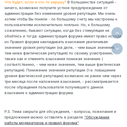
Что будет, если я что-то нарушу?
В большинстве ситуаций -
ничего, возможно получите устное предупреждение от
администрации без изменения уровня репутации. Мы очень
хотим чтобы Вы поняли - по большому счету мы настроены к
пользователям исключительно лояльно. Но, к большому
сожалению, бывают ситуации, когда без стимуляции не
обойтись и тогда: администрация форума имеет право исходя
из Правил форума накладывать взыскания увеличивая
значение уровня репутации (на деле, - чем выше значение,
тем ниже фактическая репутация) по своему усмотрению,
также как и отменять взыскания понижая значение (
соответственно, - чем ниже значение, тем выше фактическая
репутация). Понижение значения репутации (т.е. повышение
уровня фактической репутации) возможно не ранее чем через
три месяца после наложения взыскания, - рассматривается
после обращения пользователя получившего данное
взыскание к администрации форума.
P.S. Тема закрыта для обсуждения, - вопросы, пожелания и
предложения можно оставлять в разделе
"Обсуждение
работы модераторов и правил форума"
.