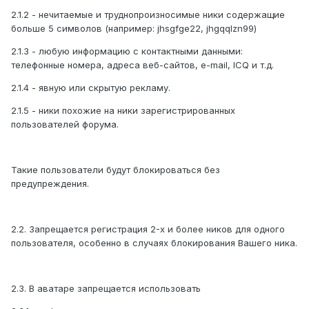
2.1.2 - нечитаемые и труднопроизносимые ники содержащие
больше 5 символов (например: jhsgfge22, jhgqqlzn99)
2.1.3 - любую информацию с контактными данными:
телефонные номера, адреса веб-сайтов, e-mail, ICQ и т.д.
2.1.4 - явную или скрытую рекламу.
2.1.5 - ники похожие на ники зарегистрированных
пользователей форума.
Такие пользователи будут блокироваться без
предупреждения.
2.2. Запрещается регистрация 2-х и более ников для одного
пользователя, особенно в случаях блокирования Вашего ника.
2.3. В аватаре запрещается использовать