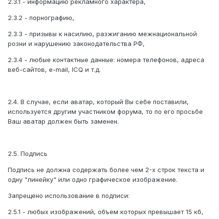
2.3.1 - информацию рекламного характера,
2.3.2 - порнографию,
2.3.3 - призывы к насилию, разжиганию межнациональной
розни и нарушению законодательства РФ,
2.3.4 - любые контактные данные: номера телефонов, адреса
веб-сайтов, e-mail, ICQ и т.д.
2.4. В случае, если аватар, который Вы себе поставили,
используется другим участником форума, то по его просьбе
Ваш аватар должен быть заменен.
2.5. Подпись
Подпись не должна содержать более чем 2-х строк текста и
одну "линейку" или одно графическое изображение.
Запрещено использование в подписи:
2.5.1 - любых изображений, объем которых превышает 15 кб,