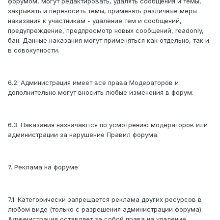
форумом, могут редактировать, удалять сообщения и темы,
закрывать и переносить темы, применять различные меры
наказания к участникам - удаление тем и сообщений,
предупреждение, предпросмотр новых сообщений, readonly,
бан. Данные наказания могут применяться как отдельно, так и
в совокупности.
6.2. Администрация имеет все права Модераторов и
дополнительно могут вносить любые изменения в форум.
6.3. Наказания назначаются по усмотрению модераторов или
администрации за нарушение Правил форума.
7. Реклама на форуме
7.1. Категорически запрещается реклама других ресурсов в
любом виде (только с разрешения администрации форума).
Администрация оставляет за собой права на удаление