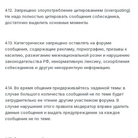
4.12. Запрещено злоупотребление цитированием (overquoting).
Не надо полностью цитировать сообщения собеседника,
достаточно выделить основные моменты.
4.13. Категорически запрещено оставлять на форуме
сообщения, содержащие рекламу, порнографию, призывы к
насилию, разжиганию межнациональной розни и нарушению
законодательства РФ, ненормативную лексику, оскорбления
собеседников и другую некорректную информацию.
4.14. Во время общения придерживайтесь заданной темы: в
случае большого количества сообщений не по теме будет
затруднительно ее чтение другим участником форума. В
случае нарушения этого правила модератор вправе удалить
данные сообщения и выдать предупреждение за каждое
сообщение не по теме.