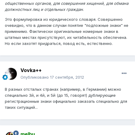
общественных органов, для совершения хищений, для обмана
должностных лиц и отдельных граждан
.
Это формулировка из юридического словаря. Совершенно
очевидно, что в данном случаи понятие "подложные знаки" не
применимо. Фактически оригинальные номерные знаки в
штатных местах присутствуют, их читабельность обеспечена.
Но если захотят придраться, повод есть, естественно.
Vovka++
Опубликовано
17 сентября, 2012
В разных отсталых странах (например, в Германии) можно
специально 3й, и 4й, и 5й (до 15, говорят) дублирующие
регистрационные знаки официально заказать специально для
таких ситуаций...
melbu