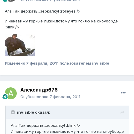
Ага!Так держать...зеркалку! :rolleyes:/>
И ненавижу горные лыжи,потому что гоняю на сноуборде
:blink:/>
Изменено
7 февраля, 2011
пользователем invisible
Александр676
Опубликовано
7 февраля, 2011
invisible сказал:
Ага!Так держать...зеркалку! :blink:/>
И ненавижу горные лыжи,потому что гоняю на сноуборде