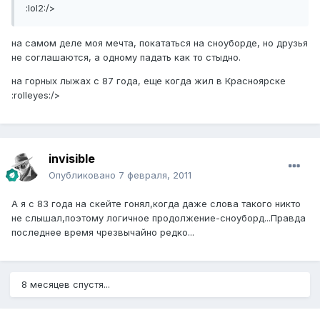
:lol2:/>
на самом деле моя мечта, покататься на сноуборде, но друзья
не соглашаются, а одному падать как то стыдно.
на горных лыжах с 87 года, еще когда жил в Красноярске
:rolleyes:/>
invisible
Опубликовано
7 февраля, 2011
А я с 83 года на скейте гонял,когда даже слова такого никто
не слышал,поэтому логичное продолжение-сноуборд...Правда
последнее время чрезвычайно редко...
8 месяцев спустя...