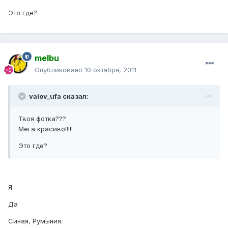
Это где?
melbu
Опубликовано
10 октября, 2011
valov_ufa сказал:
Твоя фотка???
Мега красиво!!!!!
Это где?
Я
Да
Синая, Румыния.