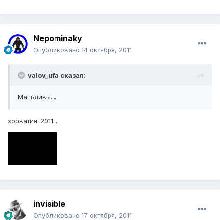
Nepominaky
Опубликовано
14 октября, 2011
valov_ufa сказал:
Мальдивы....
хорватия-2011...
invisible
Опубликовано
17 октября, 2011