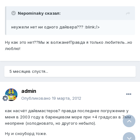
Nepominaky сказал:
неужели нет ни одного дайвера??? :blink:/>
Ну как это нет??Мы ж волжане!Правда я только любитель...но
люблю!
5 месяцев спустя...
admin
Опубликовано
19 марта, 2012
как насчёт дайвмастеров? правда последнее погружение у
меня в 2003 году в баренцевом море при +4 градусах в 7мм
неопрене (холодновато, но другого небыло).
Ну и сноуборд тоже.