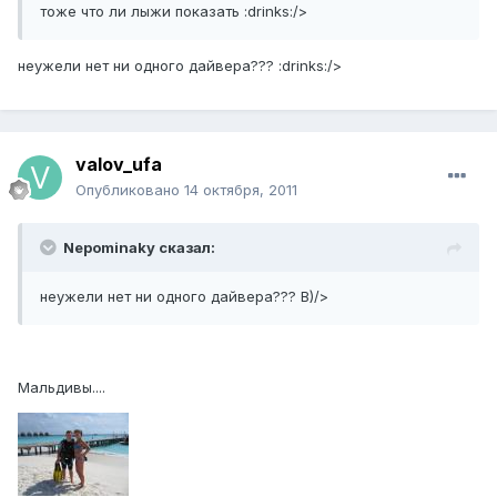
тоже что ли лыжи показать :drinks:/>
неужели нет ни одного дайвера??? :drinks:/>
valov_ufa
Опубликовано
14 октября, 2011
Nepominaky сказал:
неужели нет ни одного дайвера??? B)/>
Мальдивы....