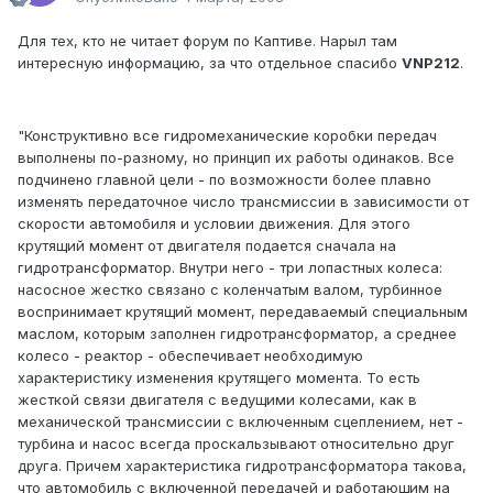
Для тех, кто не читает форум по Каптиве. Нарыл там
интересную информацию, за что отдельное спасибо
VNP212
.
"Конструктивно все гидромеханические коробки передач
выполнены по-разному, но принцип их работы одинаков. Все
подчинено главной цели - по возможности более плавно
изменять передаточное число трансмиссии в зависимости от
скорости автомобиля и условии движения. Для этого
крутящий момент от двигателя подается сначала на
гидротрансформатор. Внутри него - три лопастных колеса:
насосное жестко связано с коленчатым валом, турбинное
воспринимает крутящий момент, передаваемый специальным
маслом, которым заполнен гидротрансформатор, а среднее
колесо - реактор - обеспечивает необходимую
характеристику изменения крутящего момента. То есть
жесткой связи двигателя с ведущими колесами, как в
механической трансмиссии с включенным сцеплением, нет -
турбина и насос всегда проскальзывают относительно друг
друга. Причем характеристика гидротрансформатора такова,
что автомобиль с включенной передачей и работающим на