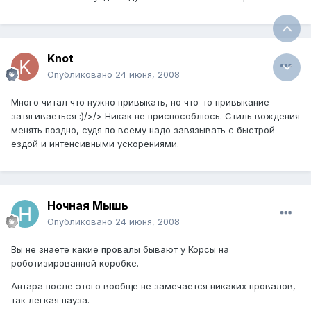
Knot
Опубликовано
24 июня, 2008
Много читал что нужно привыкать, но что-то привыкание
затягиваеться :)/>/> Никак не приспособлюсь. Стиль вождения
менять поздно, судя по всему надо завязывать с быстрой
ездой и интенсивными ускорениями.
Ночная Мышь
Опубликовано
24 июня, 2008
Вы не знаете какие провалы бывают у Корсы на
роботизированной коробке.
Антара после этого вообще не замечается никаких провалов,
так легкая пауза.