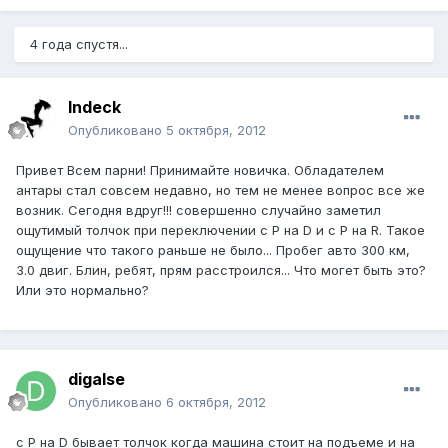
4 года спустя...
Indeck
Опубликовано
5 октября, 2012
Привет Всем парни! Принимайте новичка. Обладателем
антары стал совсем недавно, но тем не менее вопрос все же
возник. Сегодня вдруг!!! совершенно случайно заметил
ощутимый толчок при переключении с P на D и с P на R. Такое
ощущение что такого раньше не было... Пробег авто 300 км,
3.0 двиг. Блин, ребят, прям расстроился... Что могет быть это?
Или это нормально?
digalse
Опубликовано
6 октября, 2012
с P на D бывает толчок когда машина стоит на подъеме и на