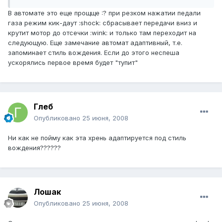
В автомате это еще прощще :? при резком нажатии педали
газа режим кик-даут :shock: сбрасывает передачи вниз и
крутит мотор до отсечки :wink: и только там переходит на
следующую. Еще замечание автомат адаптивный, т.е.
запоминает стиль вождения. Если до этого неспеша
ускорялись первое время будет "тупит"
Глеб
Опубликовано
25 июня, 2008
Ни как не пойму как эта хрень адаптируется под стиль
вождения??????
Лошак
Опубликовано
25 июня, 2008