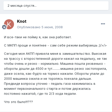
2 месяца спустя...
Knot
Опубликовано
5 июня, 2008
И все-таки не пойму я, как она работает.
С МКПП проще и понятнее - сам себе режим выбираешь ;)/>/>
Сегодня моя АКПП привела меня в замешательство. Выезжая
на трассу с второстепенной дороги нажал на педальку, не так
чтобы очень и резко - нормально. Машина пошла резвенько -
обороты дошли да 4500 и тут...........машина резко застопорила,
даже осела, как-будто на тормоз нажали. Обороты упали до
2000 машинка ожила и не торопясь поехала дальше.
Предвидя вопросы уточню - педаль газа нажималась в
момент первоначального старта и потом держалась
постоянно нажатой, где-то 2/3 хода педали.
Что это было!!!???