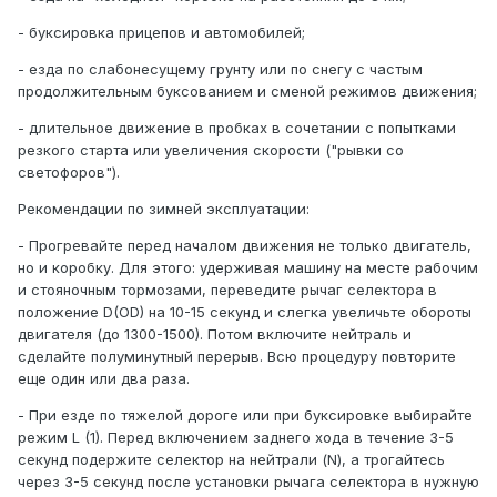
- буксировка прицепов и автомобилей;
- езда по слабонесущему грунту или по снегу с частым
продолжительным буксованием и сменой режимов движения;
- длительное движение в пробках в сочетании с попытками
резкого старта или увеличения скорости ("рывки со
светофоров").
Рекомендации по зимней эксплуатации:
- Прогревайте перед началом движения не только двигатель,
но и коробку. Для этого: удерживая машину на месте рабочим
и стояночным тормозами, переведите рычаг селектора в
положение D(OD) на 10-15 секунд и слегка увеличьте обороты
двигателя (до 1300-1500). Потом включите нейтраль и
сделайте полуминутный перерыв. Всю процедуру повторите
еще один или два раза.
- При езде по тяжелой дороге или при буксировке выбирайте
режим L (1). Перед включением заднего хода в течение 3-5
секунд подержите селектор на нейтрали (N), а трогайтесь
через 3-5 секунд после установки рычага селектора в нужную