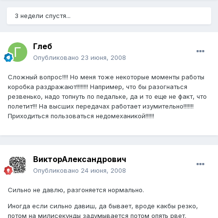
3 недели спустя...
Глеб
Опубликовано
23 июня, 2008
Сложный вопрос!!!! Но меня тоже некоторые моменты работы
коробка раздражают!!!!!!!! Например, что бы разогнаться
резвенько, надо топнуть по педальке, да и то еще не факт, что
полетит!!! На высших передачах работает изумительно!!!!!!!
Приходиться пользоваться недомеханикой!!!!!!
ВикторАлександрович
Опубликовано
24 июня, 2008
Сильно не давлю, разгоняется нормально.
Иногда если сильно давиш, да бывает, вроде какбы резко,
потом на милисекунды задумывается потом опять рвет.