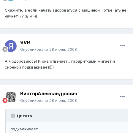
Скажите, а если начать здороваться с машиной... отвечать не
начнет??? :)/>/>))
ЯVR
Опубликовано
28 июня, 2008
А я здороваюсь! И она отвечает... габаритками мигает и
сиреной подквакивает!)))
ВикторАлександрович
Опубликовано
28 июня, 2008
Цитата
подквакивает