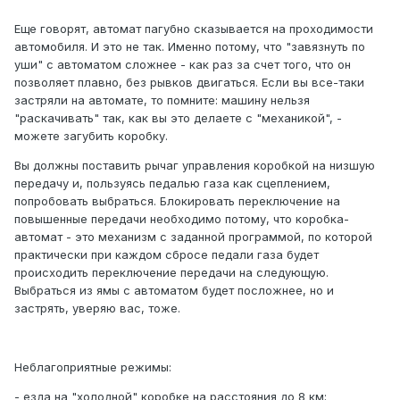
Еще говорят, автомат пагубно сказывается на проходимости
автомобиля. И это не так. Именно потому, что "завязнуть по
уши" с автоматом сложнее - как раз за счет того, что он
позволяет плавно, без рывков двигаться. Если вы все-таки
застряли на автомате, то помните: машину нельзя
"раскачивать" так, как вы это делаете с "механикой", -
можете загубить коробку.
Вы должны поставить рычаг управления коробкой на низшую
передачу и, пользуясь педалью газа как сцеплением,
попробовать выбраться. Блокировать переключение на
повышенные передачи необходимо потому, что коробка-
автомат - это механизм с заданной программой, по которой
практически при каждом сбросе педали газа будет
происходить переключение передачи на следующую.
Выбраться из ямы с автоматом будет посложнее, но и
застрять, уверяю вас, тоже.
Неблагоприятные режимы:
- езда на "холодной" коробке на расстояния до 8 км;