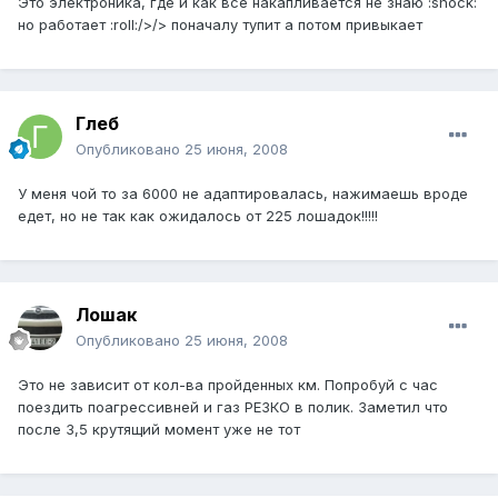
Это электроника, где и как все накапливается не знаю :shock:
но работает :roll:/>/> поначалу тупит а потом привыкает
Глеб
Опубликовано
25 июня, 2008
У меня чой то за 6000 не адаптировалась, нажимаешь вроде
едет, но не так как ожидалось от 225 лошадок!!!!!
Лошак
Опубликовано
25 июня, 2008
Это не зависит от кол-ва пройденных км. Попробуй с час
поездить поагрессивней и газ РЕЗКО в полик. Заметил что
после 3,5 крутящий момент уже не тот