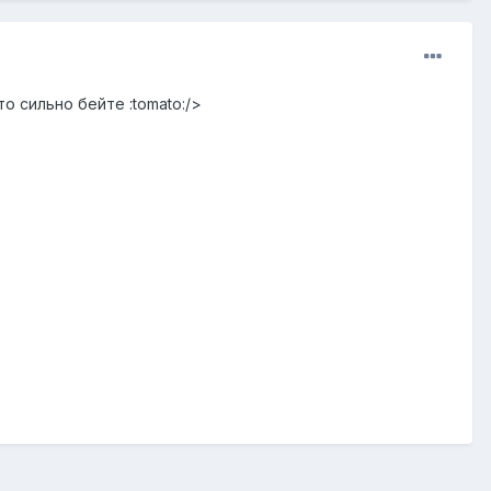
о сильно бейте :tomato:/>