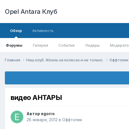
Opel Antara Клуб
Обзор
Активность
Форумы
Галерея
События
Лидеры
Модерато
Главная
Наш клуб. Жизнь на колесах и не только.
Оффтопи
видео АНТАРЫ
Автор
egorro
28 января, 2012
в
Оффтопик