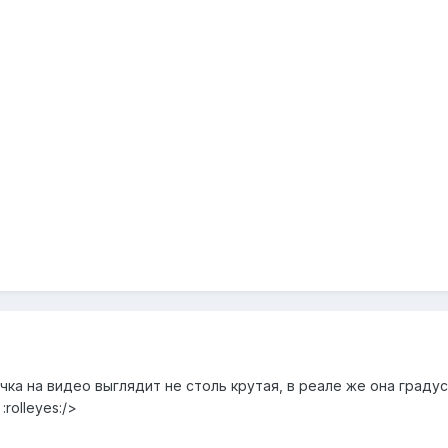
очка на видео выглядит не столь крутая, в реале же она граду
:rolleyes:/>