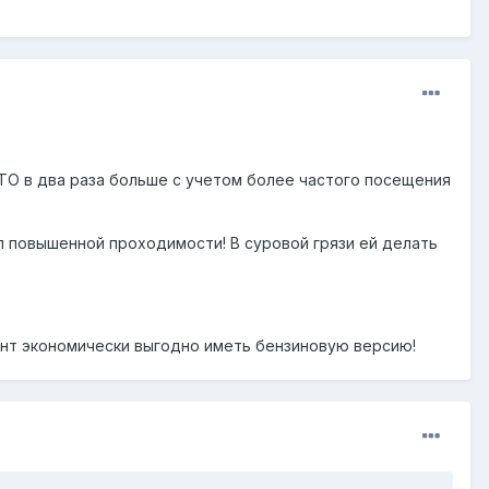
а ТО в два раза больше с учетом более частого посещения
л повышенной проходимости! В суровой грязи ей делать
момент экономически выгодно иметь бензиновую версию!