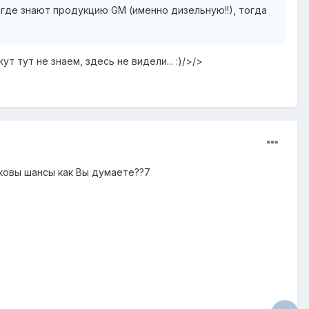
 где знают продукцию GМ (именно дизельную!!), тогда
 тут не знаем, здесь не видели... :)/>/>
аковы шансы как Вы думаете??7