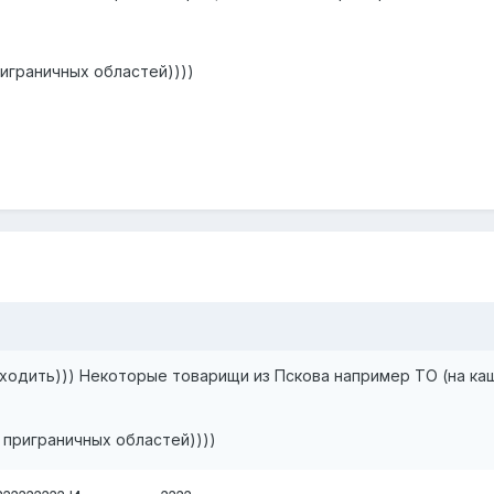
играничных областей))))
роходить))) Некоторые товарищи из Пскова например ТО (на каш
 приграничных областей))))