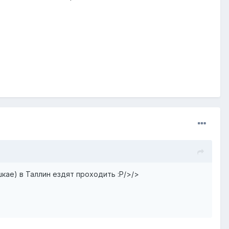
кае) в Таллин ездят проходить :P/>/>