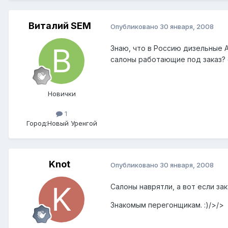
Виталий SEM
Опубликовано
30 января, 2008
Знаю, что в Россию дизельные 
салоны работающие под заказ? 
Новички
1
Город:
Новый Уренгой
Knot
Опубликовано
30 января, 2008
Салоны наврятли, а вот если за
Знакомым перегонщикам. :)/>/>