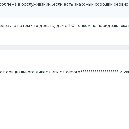
проблема в обслуживании...если есть знакомый хороший сервис
лову, а потом что делать, даже ТО толком не пройдешь, скажут
 от официального дилера или от серого??????????????????? И к