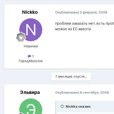
Nickko
Опубликовано
5 февраля, 2008
проблем заказать нет..есть про
можно из ЕС ввезти
Новички
5
Город:
Moscow
7 месяцев спустя...
Эльвира
Опубликовано
8 сентября, 2008
Nickko сказал: