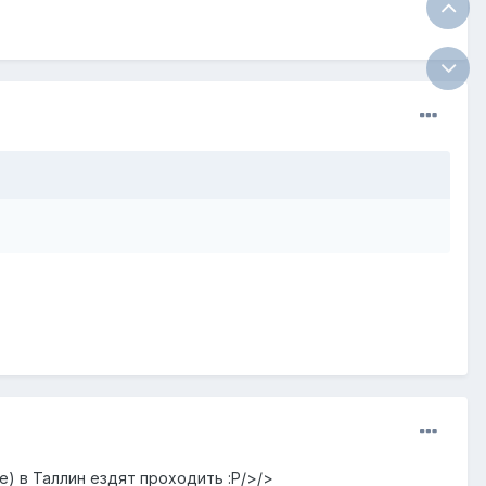
е) в Таллин ездят проходить :P/>/>