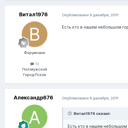
Витал1976
Опубликовано
9 декабря, 2011
Есть кто в нашем небольшом г
Форумчане
13
Пол:
мужской
Город:
Псков
Александр676
Опубликовано
9 декабря, 2011
Витал1976 сказал:
Есть кто в нашем небольшом