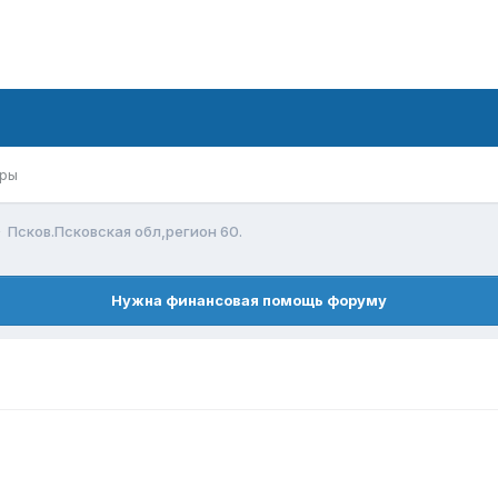
ры
Псков.Псковская обл,регион 60.
Нужна финансовая помощь форуму