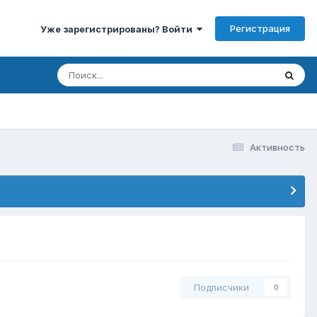
Регистрация
Уже зарегистрированы? Войти
Активность
Подписчики
0