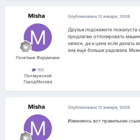
Misha
Опубликовано
12 января, 2008
Друзья подскажите пожалуста 
предлагаю отполировать машину
записи, да и цена если делать 
она ещё больше радовала. Може
Почетные Форумчане
156
Пол:
мужской
Город:
Москва
Misha
Опубликовано
12 января, 2008
Извиняюсь вот правильная ссы