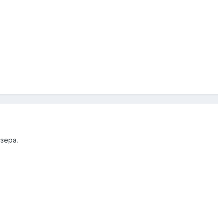
зера.