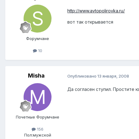
http://www.avtopolirovka.ru/
вот так открывается
Форумчане
10
Misha
Опубликовано
13 января, 2008
Да согласен ступил. Простите ю
Почетные Форумчане
156
Пол:
мужской