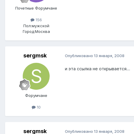
Почетные Форумчане
156
Пол:
мужской
Город:
Москва
sergmsk
Опубликовано
13 января, 2008
и эта ссылка не открывается....
Форумчане
10
sergmsk
Опубликовано
13 января, 2008