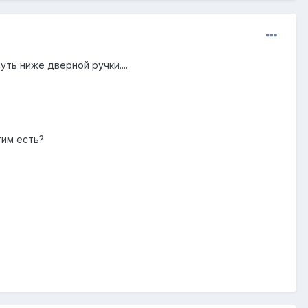
ть ниже дверной ручки....
тим есть?