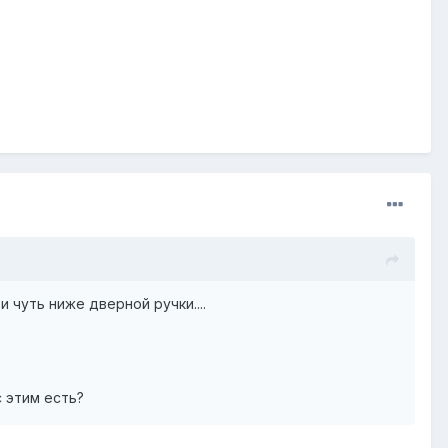
 чуть ниже дверной ручки....
с этим есть?