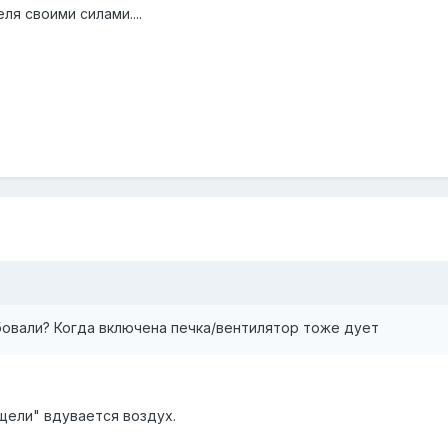
ля своими силами....
бовали? Когда включена печка/вентилятор тоже дует
 щели" вдувается воздух.