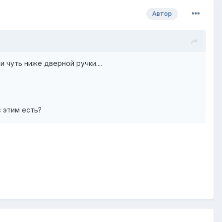
Автор
 чуть ниже дверной ручки....
с этим есть?