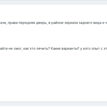
ачи, права передняя дверь, в районе зеркала заднего вида и чу
айти не смог, как это лечить? Какие варианты? у кого опыт с э