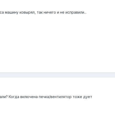
а машину ковырял, так ничего и не исправили...
вали? Когда включена печка/вентилятор тоже дует