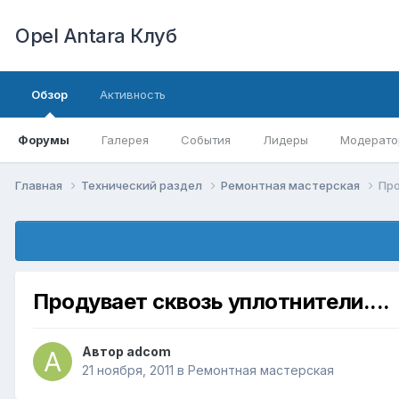
Opel Antara Клуб
Обзор
Активность
Форумы
Галерея
События
Лидеры
Модерато
Главная
Технический раздел
Ремонтная мастерская
Про
Продувает сквозь уплотнители....
Автор
adcom
21 ноября, 2011
в
Ремонтная мастерская