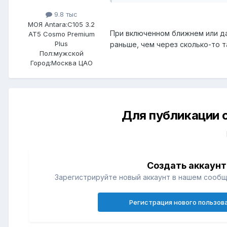
9.8 тыс
МОЯ Antara:
C105 3.2
При включенном ближнем или д
AT5 Cosmo Premium
Plus
раньше, чем через сколько-то т
Пол:
мужской
Город:
Москва ЦАО
Для публикации 
Создать аккаунт
Зарегистрируйте новый аккаунт в нашем сообщ
Регистрация нового пользов