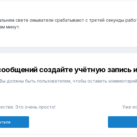
альнем свете омыватели срабатывают с третей секунды работ
ам минут.
сообщений создайте учётную запись и
Вы должны быть пользователем, чтобы оставить комментари
естве. Это очень просто!
Уже ес
ателя