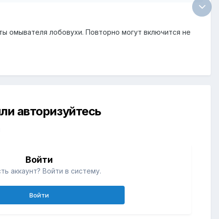
ы омывателя лобовухи. Повторно могут включится не
ли авторизуйтесь
й
Войти
ть аккаунт? Войти в систему.
Войти