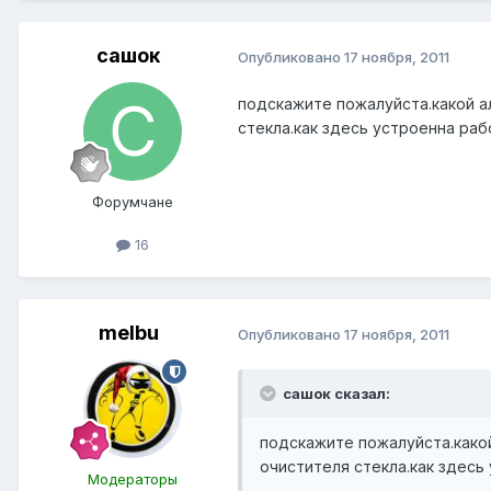
сашок
Опубликовано
17 ноября, 2011
подскажите пожалуйста.какой а
стекла.как здесь устроенна ра
Форумчане
16
melbu
Опубликовано
17 ноября, 2011
сашок сказал:
подскажите пожалуйста.какой
очистителя стекла.как здес
Модераторы