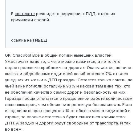
В
контексте
речь идет о нарушениях ПДД, ставших
причинами аварий.
ссылка на
ГИБДД
ОК. Спасибо! Всё в общей логики нынешних властей.
Ужесточать надо то, с чего можно нажиться, а не то, что
содает реальные проблемы на дорогах. Оказывается, по вине
пьяных и обдолбанных водителей погибло менее 7% от всех
ушедших из жизни в ДТП граждан. Остается только понять, по
чьей вине погибли остальные 93% и какова там вина тех, кто
не обеспечил качество самих дорог и безопасность на них.
Гораздо проще отчитаться о проделенной работе количеством
лишенных прав, чем обеспечить реальную безопасность. Если
в год лишать прав процентов 10 от общего числа водителей в
стране, то вполне естестенно будет снижаться количество
ДТП. А заодно и дороги будут свободнее от транспорта. И так
во всем...