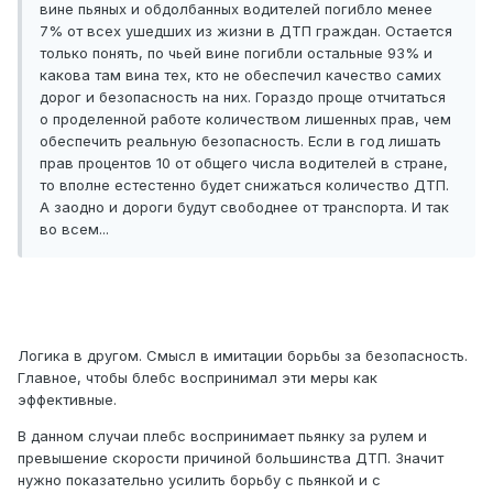
вине пьяных и обдолбанных водителей погибло менее
7% от всех ушедших из жизни в ДТП граждан. Остается
только понять, по чьей вине погибли остальные 93% и
какова там вина тех, кто не обеспечил качество самих
дорог и безопасность на них. Гораздо проще отчитаться
о проделенной работе количеством лишенных прав, чем
обеспечить реальную безопасность. Если в год лишать
прав процентов 10 от общего числа водителей в стране,
то вполне естестенно будет снижаться количество ДТП.
А заодно и дороги будут свободнее от транспорта. И так
во всем...
Логика в другом. Смысл в имитации борьбы за безопасность.
Главное, чтобы блебс воспринимал эти меры как
эффективные.
В данном случаи плебс воспринимает пьянку за рулем и
превышение скорости причиной большинства ДТП. Значит
нужно показательно усилить борьбу с пьянкой и с