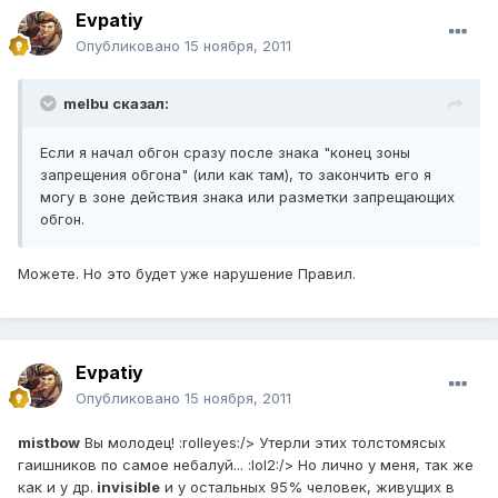
Evpatiy
Опубликовано
15 ноября, 2011
melbu сказал:
Если я начал обгон сразу после знака "конец зоны
запрещения обгона" (или как там), то закончить его я
могу в зоне действия знака или разметки запрещающих
обгон.
Можете. Но это будет уже нарушение Правил.
Evpatiy
Опубликовано
15 ноября, 2011
mistbow
Вы молодец! :rolleyes:/> Утерли этих толстомясых
гаишников по самое небалуй... :lol2:/> Но лично у меня, так же
как и у др.
invisible
и у остальных 95% человек, живущих в