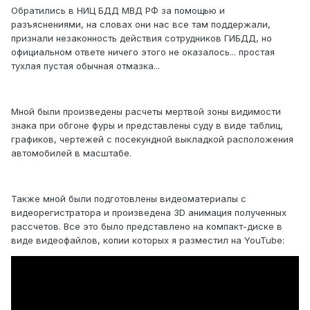
Обратились в НИЦ БДД МВД РФ за помощью и
разъяснениями, на словах они нас все там поддержали,
признали незаконность действия сотрудников ГИБДД, но
официальном ответе ничего этого не оказалось... простая
тухлая пустая обычная отмазка...
Мной были произведены расчеты мертвой зоны видимости
знака при обгоне фуры и представлены суду в виде таблиц,
графиков, чертежей с посекундной выкладкой расположения
автомобилей в масштабе.
Также мной были подготовлены видеоматериалы с
видеорегистратора и произведена 3D анимация полученных
рассчетов. Все это было представлено на компакт-диске в
виде видеофайлов, копии которых я разместил на YouTube: