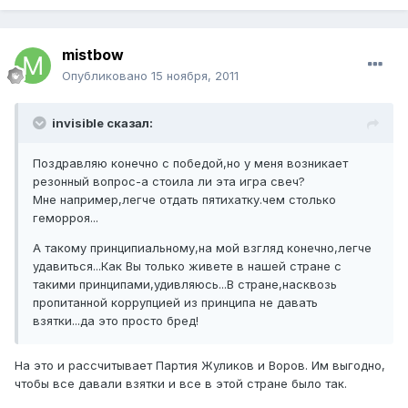
mistbow
Опубликовано
15 ноября, 2011
invisible сказал:
Поздравляю конечно с победой,но у меня возникает
резонный вопрос-а стоила ли эта игра свеч?
Мне например,легче отдать пятихатку.чем столько
геморроя...
А такому принципиальному,на мой взгляд конечно,легче
удавиться...Как Вы только живете в нашей стране с
такими принципами,удивляюсь...В стране,насквозь
пропитанной коррупцией из принципа не давать
взятки...да это просто бред!
На это и рассчитывает Партия Жуликов и Воров. Им выгодно,
чтобы все давали взятки и все в этой стране было так.