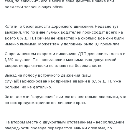
там), то закончить его я могу в зоне действия знака или
разметки запрещающих обгон.
Кстати, о безопасности дорожного движения. Недавно тут
выяснил, что по вине пьяных водителей происходит всего на
всего 6% ДТП. Причем не известно на сколько все они были
именно пьяными. Может там у половины было 0,1 промилле.
С превышением скорости виновники ДТП двигались только в
1,3% случаев. Т.е. превышение максимально допустимой
скорости практически не влияет на безопасность.
Выезд на полосу встречного движения (ваш
случай)зафиксирован как причина аварии в 6,5% ДТП. Уже
больше, но не фатально.
Зато все эти "нарушения" считаются настолько опасными, что
за них предусматривается лишение прав.
На втором месте с двукратным отставанием - несоблюдение
очередности проезда перекрестка. Иными словами, по