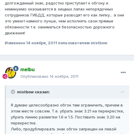
долгожданный знак, радостно приступает к обгону и
неминуемо оказывается в хищных лапах непорядочных
сотрудников ГИБДД, которые разводят его как липку... а они
это умеют намного лучше, чем исполнять свои прямые
обязанности т.е. заниматься безопасностью дорожного
движения!
Изменено
14 ноября, 2011
пользователем mistbow
melbu
Опубликовано
14 ноября, 2011
mistbow сказал:
Я думаю целесообразно обгон там ограничить, причем в
этом месте совсем. Т.е. убрать знак 3.21 на перекрестке,
убрать линию разметки 1.6 и 1.5. Поставить знак 3.20 на
перекрестке.
Либо, продублировать знак обгон запрещен на левой