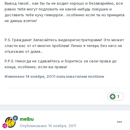
Вывод такой... как бы ты не водил хорошо и безаварийно, все
равно тебя могут подловить на какой-нибудь ловушке и
доставить тебе кучу геморроя... особенно если ты из принципа
не даешь взяток!
P.S. Граждане! Запасайтесь видеорегистраторами! Это может
спасти вас от от многих проблем! Лично я теперь без него не
отъезжаю от дома...
P.P.S. Никогда не сдавайтесь и боритесь за свои права до
конца, особенно, если вы правы!
Изменено
14 ноября, 2011
пользователем mistbow
1
melbu
Опубликовано
14 ноября, 2011