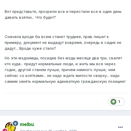
Вот представьте, прозрели все и перестали все в один день
давать взятки... Что будет?
Сначала вроде бы всем станет труднее, прав лишат к
примеру, документ не выдадут вовремя, очередь в садик не
дадут... Вроде хуже стало?
Но эти мздоимцы, посидев без мзды месяца два три, свалят
кто куда... придут нормальные люди, и жить мы все через
годик, другой станем лучше, причем намного лучше, чем
сейчас со взятками... не надо ждать милости сверху... надо
самим занять нормальную адекватную гражданскую позицию!
1
melbu