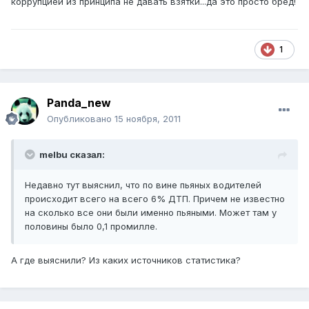
коррупцией из принципа не давать взятки...да это просто бред!
1
Panda_new
Опубликовано
15 ноября, 2011
melbu сказал:
Недавно тут выяснил, что по вине пьяных водителей
происходит всего на всего 6% ДТП. Причем не известно
на сколько все они были именно пьяными. Может там у
половины было 0,1 промилле.
А где выяснили? Из каких источников статистика?