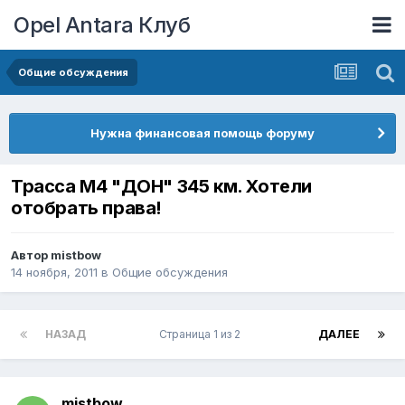
Opel Antara Клуб
Общие обсуждения
Нужна финансовая помощь форуму
Трасса М4 "ДОН" 345 км. Хотели
отобрать права!
Автор
mistbow
14 ноября, 2011
в
Общие обсуждения
НАЗАД
Страница 1 из 2
ДАЛЕЕ
mistbow