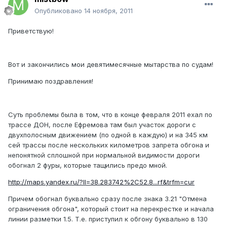
Опубликовано
14 ноября, 2011
Приветствую!
Вот и закончились мои девятимесячные мытарства по судам!
Принимаю поздравления!
Суть проблемы была в том, что в конце февраля 2011 ехал по
трассе ДОН, после Ефремова там был участок дороги с
двухполосным движением (по одной в каждую) и на 345 км
сей трассы после нескольких километров запрета обгона и
непонятной сплошной при нормальной видимости дороги
обогнал 2 фуры, которые тащились предо мной.
http://maps.yandex.ru/?ll=38.283742%2C52.8...rf&trfm=cur
Причем обогнал буквально сразу после знака 3.21 "Отмена
ограничения обгона", который стоит на перекрестке и начала
линии разметки 1.5. Т.е. приступил к обгону буквально в 130