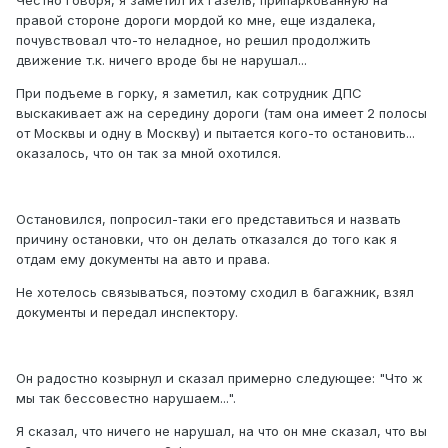
Честно говоря, я заметил их газель, припаркованную на
правой стороне дороги мордой ко мне, еще издалека,
почувствовал что-то неладное, но решил продолжить
движение т.к. ничего вроде бы не нарушал...
При подъеме в горку, я заметил, как сотрудник ДПС
выскакивает аж на середину дороги (там она имеет 2 полосы
от Москвы и одну в Москву) и пытается кого-то остановить...
оказалось, что он так за мной охотился.
Остановился, попросил-таки его представиться и назвать
причину остановки, что он делать отказался до того как я
отдам ему документы на авто и права.
Не хотелось связываться, поэтому сходил в багажник, взял
документы и передал инспектору.
Он радостно козырнул и сказал примерно следующее: "Что ж
мы так бессовестно нарушаем...".
Я сказал, что ничего не нарушал, на что он мне сказал, что вы