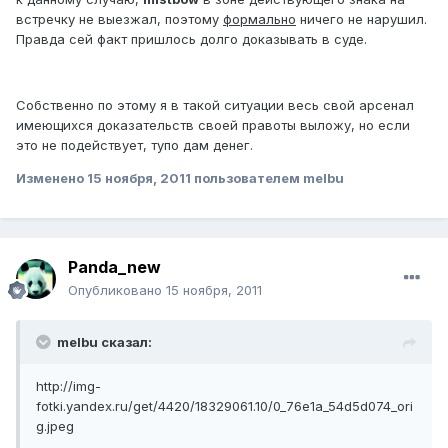
встречку не выезжал, поэтому
формально
ничего не нарушил.
Правда сей факт пришлось долго доказывать в суде.
Собственно по этому я в такой ситуации весь свой арсенал
имеющихся доказательств своей правоты выложу, но если
это не подействует, тупо дам денег.
Изменено
15 ноября, 2011
пользователем melbu
Panda_new
Опубликовано
15 ноября, 2011
melbu сказал:
http://img-
fotki.yandex.ru/get/4420/18329061.10/0_76e1a_54d5d074_ori
g.jpeg