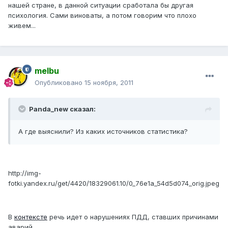
нашей стране, в данной ситуации сработала бы другая
психология. Сами виноваты, а потом говорим что плохо
живем...
melbu
Опубликовано
15 ноября, 2011
Panda_new сказал:
А где выяснили? Из каких источников статистика?
http://img-
fotki.yandex.ru/get/4420/18329061.10/0_76e1a_54d5d074_orig.jpeg
В
контексте
речь идет о нарушениях ПДД, ставших причинами
аварий.