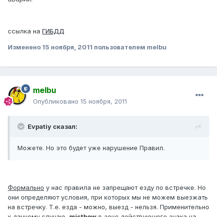
ссылка на
ГИБДД
Изменено
15 ноября, 2011
пользователем melbu
melbu
Опубликовано
15 ноября, 2011
Evpatiy сказал:
Можете. Но это будет уже нарушение Правил.
Формально
у нас правила не запрещают езду по встречке. Но
они определяют условия, при которых мы не можем выезжать
на встречку. Т.е. езда - можно, выезд - нельзя. Применительно
к данному случаю,
mistbow
в зоне действующего знака на