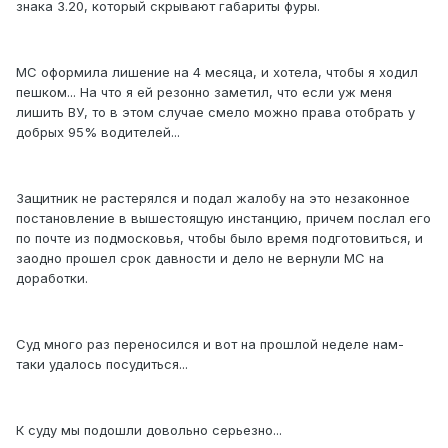
знака 3.20, который скрывают габариты фуры.
МС оформила лишение на 4 месяца, и хотела, чтобы я ходил
пешком... На что я ей резонно заметил, что если уж меня
лишить ВУ, то в этом случае смело можно права отобрать у
добрых 95% водителей...
Защитник не растерялся и подал жалобу на это незаконное
постановление в вышестоящую инстанцию, причем послал его
по почте из подмосковья, чтобы было время подготовиться, и
заодно прошел срок давности и дело не вернули МС на
доработки.
Суд много раз переносился и вот на прошлой неделе нам-
таки удалось посудиться...
К суду мы подошли довольно серьезно...