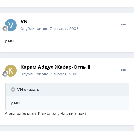
VN
Опубликовано
7 января, 2008
у меня
Карим Абдул Жабар-Оглы II
Опубликовано
7 января, 2008
VN сказал:
у меня
А она работает? И дислей у Вас цветной?