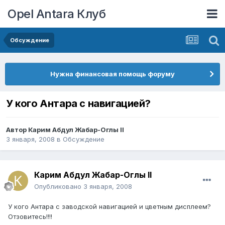
Opel Antara Клуб
Обсуждение
Нужна финансовая помощь форуму
У кого Антара с навигацией?
Автор
Карим Абдул Жабар-Оглы II
3 января, 2008
в
Обсуждение
Карим Абдул Жабар-Оглы II
Опубликовано
3 января, 2008
У кого Антара с заводской навигацией и цветным дисплеем?
Отзовитесь!!!!