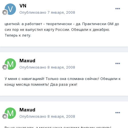
VN
Опубликовано
7 января, 2008
цветной. а работает - теоретически - да. Практически GM до
сих пор не выпустил карту России. Обещали к декабрю.
Теперь к лету.
Maxud
Опубликовано
8 января, 2008
У меня с навигацией! Только она сломана сейчас! Обещали к
концу месяца поменять! Два раза уже!
Maxud
Опубликовано
8 января, 2008
Вы не узнавали, а может наша система фильмы крутить!