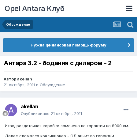
Opel Antara Клуб
Обсуждение
Нужна финансовая помощь форуму
Антара 3.2 - бодания с дилером - 2
Автор
akellan
21 октября, 2011
в
Обсуждение
akellan
Опубликовано
21 октября, 2011
Итак, раздаточная коробка заменена по гарантии на 8000 км.
Далее сломался кондиционер - ОД чинит по гарантии.