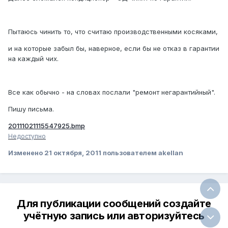
Пытаюсь чинить то, что считаю производственными косяками,
и на которые забыл бы, наверное, если бы не отказ в гарантии
на каждый чих.
Все как обычно - на словах послали "ремонт негарантийный".
Пишу письма.
20111021115547925.bmp
Недоступно
Изменено
21 октября, 2011
пользователем akellan
Для публикации сообщений создайте
учётную запись или авторизуйтесь