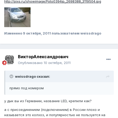
http://pixs.ru/showimage/Foto0394jp_2698388_3119504.jpg
Изменено
9 октября, 2011
пользователем weissdrago
ВикторАлександрович
Опубликовано
10 октября, 2011
weissdrago сказал:
прямо под номером
у дык вы из Германии, название LED, крепили как?
а с присоединением (подключением) в России плохо и
называется это колхоз, и популярностью не пользуется на