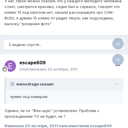
У нас такое можно сказать что у каждого молодого человека
стоит, смотрится красиво, седня был в сервисе, говорят что
клемо 15 под капотом нет, начали рассказывать про CAN-
BUSS, я думаю 15 клемо от радио тянуть, как подсоединю,
выложу "вечернее фото"
2 недели спустя...
escape609
Опубликовано
20 октября, 2011
weissdrago сказал:
прямо под номером
Однако, не по "Фен-шую" установлено. Проблем с
прохождением ТО не будет, не ?
Изменено
20 октября, 2011
пользователем escape609