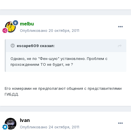
melbu
Опубликовано
20 октября, 2011
escape609 сказал:
Однако, не по "Фен-шую" установлено. Проблем с
прохождением ТО не будет, не ?
Его номерами не предполагают общения с представителями
ГИБДД.
Ivan
Опубликовано
24 октября, 2011