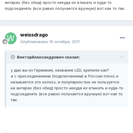
антарах (без обид) просто некуда их втыкать и куда-то
подсоеденять (все равно получается вручную) вот как то так.
weissdrago
Опубликовано
10 октября, 2011
ВикторАлександрович сказал:
у дык вы из Германии, название LED, крепили как?
а с присоединением (подключением) в России плохо и
называется это колхоз, и популярностью не пользуется
на антарах (без обид) просто некуда их втыкать и куда-то
подсоеденять (все равно получается вручную) вот как то
так.