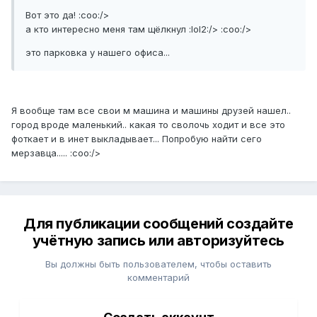
Вот это да! :coo:/>
а кто интересно меня там щёлкнул :lol2:/> :coo:/>
это парковка у нашего офиса...
Я вообще там все свои м машина и машины друзей нашел..
город вроде маленький.. какая то сволочь ходит и все это
фоткает и в инет выкладывает... Попробую найти сего
мерзавца..... :coo:/>
Для публикации сообщений создайте
учётную запись или авторизуйтесь
Вы должны быть пользователем, чтобы оставить
комментарий