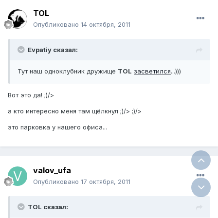
TOL
Опубликовано
14 октября, 2011
Evpatiy сказал:
Тут наш одноклубник дружище
TOL
засветился
...)))
Вот это да! ;)/>
а кто интересно меня там щёлкнул ;)/> ;)/>
это парковка у нашего офиса...
valov_ufa
Опубликовано
17 октября, 2011
TOL сказал: