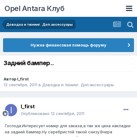
Opel Antara Клуб
Доводка и тюнинг. Доп.аксессуары
Нужна финансовая помощь форуму
Задний бампер..
Автор
I_first
12 сентября, 2011
в
Доводка и тюнинг. Доп.аксессуары
I_first
Опубликовано
12 сентября, 2011
Господа.Интересует номер для заказа,а так же цена накладки
на задний бампер.Ну серебристой такой снизу.Вчера