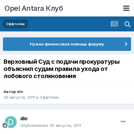
Opel Antara Клуб
Оффтопик
Нужна финансовая помощь форуму
Верховный Суд с подачи прокуратуры
объяснил судам правила ухода от
лобового столкновения
Автор
din
30 августа, 2011
в
Оффтопик
din
Опубликовано
30 августа, 2011