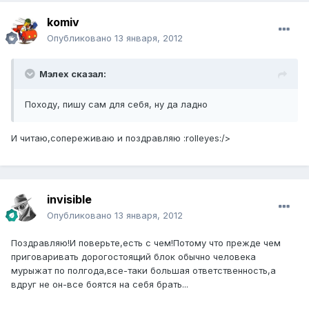
komiv
Опубликовано
13 января, 2012
Мэлех сказал:
Походу, пишу сам для себя, ну да ладно
И читаю,сопереживаю и поздравляю :rolleyes:/>
invisible
Опубликовано
13 января, 2012
Поздравляю!И поверьте,есть с чем!Потому что прежде чем
приговаривать дорогостоящий блок обычно человека
мурыжат по полгода,все-таки большая ответственность,а
вдруг не он-все боятся на себя брать...