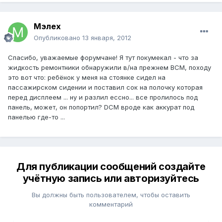
Мэлех
Опубликовано
13 января, 2012
Спасибо, уважаемые форумчане! Я тут покумекал - что за
жидкость ремонтники обнаружили в/на прежнем ВСМ, походу
это вот что: ребёнок у меня на стоянке сидел на
пассажирском сидении и поставил сок на полочку которая
перед дисплеем ... ну и разлил ессно... все пролилось под
панель, может, он попортил? DCМ вроде как аккурат под
панелью где-то ...
Для публикации сообщений создайте
учётную запись или авторизуйтесь
Вы должны быть пользователем, чтобы оставить
комментарий