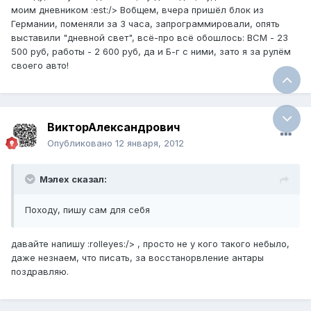
моим дневником :est:/> Вобщем, вчера пришёл блок из
Германии, поменяли за 3 часа, запрограммировали, опять
выставили "дневной свет", всё-про всё обошлось: ВСМ - 23
500 руб, работы - 2 600 руб, да и Б-г с ними, зато я за рулём
своего авто!
ВикторАлександрович
Опубликовано
12 января, 2012
Мэлех сказал:
Походу, пишу сам для себя
давайте напишу :rolleyes:/> , просто не у кого такого небыло,
даже незнаем, что писать, за восстанорвление антары
поздравляю.