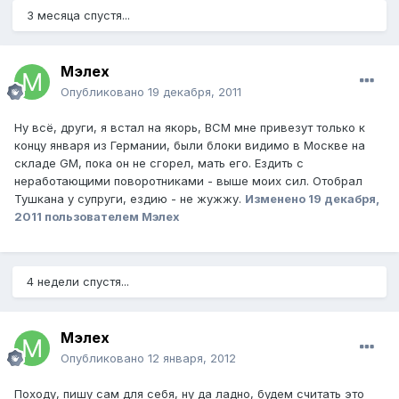
3 месяца спустя...
Мэлех
Опубликовано
19 декабря, 2011
Ну всё, други, я встал на якорь, ВСМ мне привезут только к
концу января из Германии, были блоки видимо в Москве на
складе GM, пока он не сгорел, мать его. Ездить с
неработающими поворотниками - выше моих сил. Отобрал
Тушкана у супруги, ездию - не жужжу.
Изменено
19 декабря,
2011
пользователем Мэлех
4 недели спустя...
Мэлех
Опубликовано
12 января, 2012
Походу, пишу сам для себя, ну да ладно, будем считать это