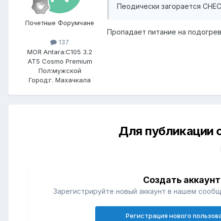
Пеодически загорается CHEC
Почетные Форумчане
Пропадает питание на подогрев
137
МОЯ Antara:
C105 3.2
AT5 Cosmo Premium
Пол:
мужской
Город:
г. Махачкала
Для публикации 
Создать аккаунт
Зарегистрируйте новый аккаунт в нашем сообщ
Регистрация нового пользов