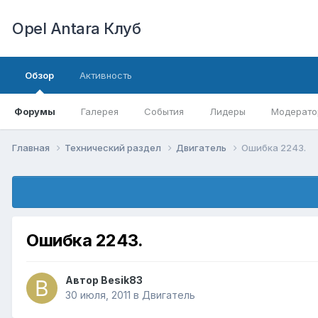
Opel Antara Клуб
Обзор
Активность
Форумы
Галерея
События
Лидеры
Модерато
Главная
Технический раздел
Двигатель
Ошибка 2243.
Ошибка 2243.
Автор
Besik83
30 июля, 2011
в
Двигатель