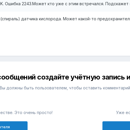
K. Ошибка 2243.Может кто уже с этим встречался. Подскажет
(спираль) датчика кислорода. Может какой-то предохранитель
сообщений создайте учётную запись и
Вы должны быть пользователем, чтобы оставить комментари
естве. Это очень просто!
Уже ес
ателя