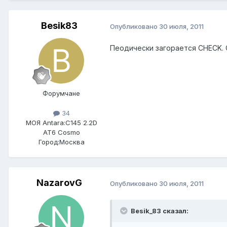
Besik83
Опубликовано
30 июля, 2011
Пеодически загорается CHECK. 
Форумчане
34
МОЯ Antara:
C145 2.2D
AT6 Cosmo
Город:
Москва
NazarovG
Опубликовано
30 июля, 2011
Besik_83 сказал: