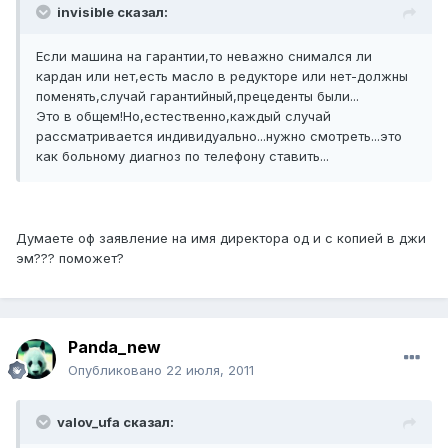
invisible сказал:
Если машина на гарантии,то неважно снимался ли
кардан или нет,есть масло в редукторе или нет-должны
поменять,случай гарантийный,прецеденты были...
Это в общем!Но,естественно,каждый случай
рассматривается индивидуально...нужно смотреть...это
как больному диагноз по телефону ставить...
Думаете оф заявление на имя директора од и с копией в джи
эм??? поможет?
Panda_new
Опубликовано
22 июля, 2011
valov_ufa сказал: