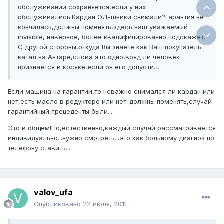
обслуживании сохраняется,если у них
обслуживались.Кардан ОД-шники снимали?Гарантия не
кончилась,должны поменять,здесь наш уважаемый
invisible, наверное, более квалифицированно подскажет.
С другой стороны,откуда Вы знаете как Ваш покупатель
катал на Антаре,слова это одно,вряд ли человек
признается в косяке,если он его допустил.
Если машина на гарантии,то неважно снимался ли кардан или
нет,есть масло в редукторе или нет-должны поменять,случай
гарантийный,прецеденты были...
Это в общем!Но,естественно,каждый случай рассматривается
индивидуально...нужно смотреть...это как больному диагноз по
телефону ставить...
valov_ufa
Опубликовано
22 июля, 2011