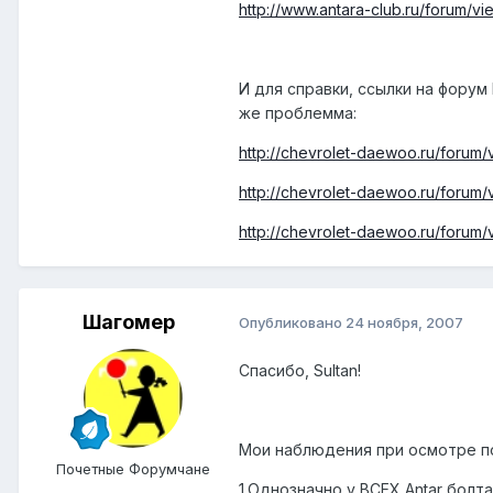
http://www.antara-club.ru/forum/vie
И для справки, ссылки на форум 
же проблемма:
http://chevrolet-daewoo.ru/forum
http://chevrolet-daewoo.ru/forum/
http://chevrolet-daewoo.ru/forum/v
Шагомер
Опубликовано
24 ноября, 2007
Спасибо, Sultan!
Мои наблюдения при осмотре по
Почетные Форумчане
1.Однозначно у ВСЕХ Antar болт