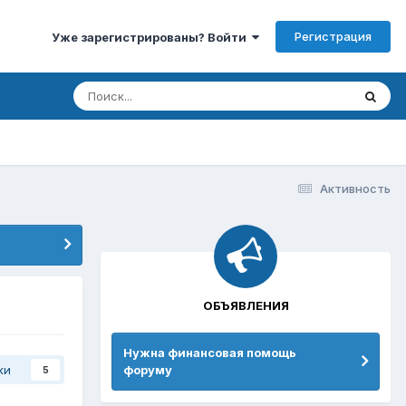
Регистрация
Уже зарегистрированы? Войти
Активность
ОБЪЯВЛЕНИЯ
Нужна финансовая помощь
ки
форуму
5