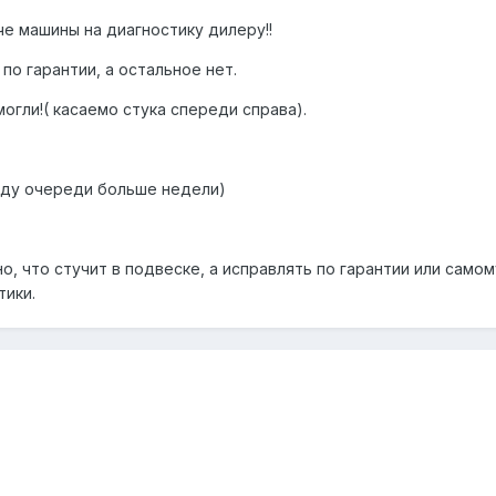
е машины на диагностику дилеру!!
по гарантии, а остальное нет.
могли!( касаемо стука спереди справа).
(жду очереди больше недели)
но, что стучит в подвеске, а исправлять по гарантии или само
тики.