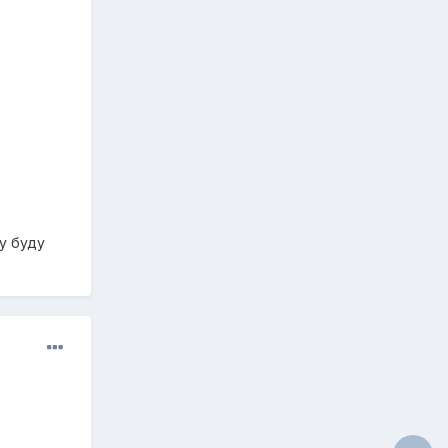
му буду