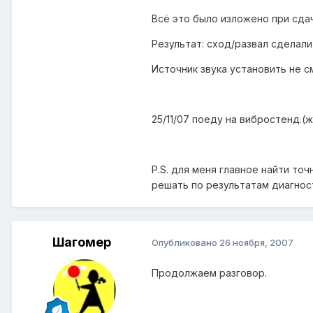
Всё это было изложено при сдач
Результат: сход/развал сделали 
Источник звука установить не с
25/11/07 поеду на вибростенд.
P.S. для меня главное найти точ
решать по результатам диагнос
Шагомер
Опубликовано
26 ноября, 2007
Продолжаем разговор.