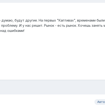
о думаю, будут другие. На первых "Каптивах", временами был
 проблему. И у нас решит. Рынок - есть рынок. Хочешь занять 
 над ошибками!
Авто