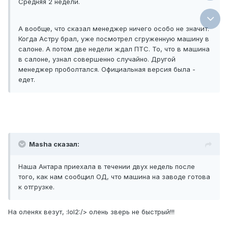
Средняя 2 недели.
А вообще, что сказал менеджер ничего особо не значит.
Когда Астру брал, уже посмотрел сгруженную машину в
салоне. А потом две недели ждал ПТС. То, что в машина
в салоне, узнал совершенно случайно. Другой
менеджер проболтался. Официальная версия была -
едет.
Masha сказал:
Наша Антара приехала в течении двух недель после
того, как нам сообщил ОД, что машина на заводе готова
к отгрузке.
На оленях везут, :lol2:/> олень зверь не быстрый!!!