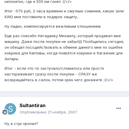
непонятно, где я 500 км гонял :(/>/>
Итог -570 руб, 2 часа времени и смутные сомения, какую (или
КАК) мне поставили в подарок защиту...
Ну ладно, компенсируется вежливым отношением.
Еще раз спасибо Негадаеву Михаилу, который продавал мне
машину. Даже после покупки не забыл))) Пообщались сегодня,
он обещал посодействовать в обмене данного мне по ошибке
коврика для Каптивы, когда появятся коврики в багажник для
Антары.
Итог - если что-то застучало/сломалось или просто
настораживает сразу после покупки - СРАЗУ же
возвращайтесь в салон, потом хрен чего докажите :(/>/>
Sultantiran
Опубликовано
21 ноября, 2007
Ну а стук пропал?