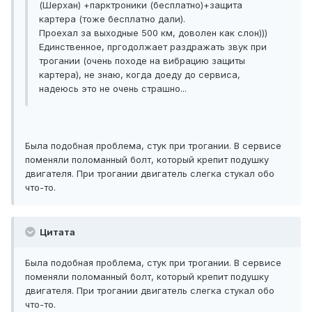
(Шерхан) +парктроники (бесплатно)+защита
картера (тоже бесплатно дали).
Проехал за выходные 500 км, доволен как слон)))
Единственное, пргодолжает раздражать звук при
трогании (очень походе на вибрацию защиты
картера), не знаю, когда доеду до сервиса,
надеюсь это не очень страшно...
Была подобная проблема, стук при трогании. В сервисе
поменяли поломанный болт, который крепит подушку
двигателя. При трогании двигатель слегка стукал обо
что-то.
Цитата
Была подобная проблема, стук при трогании. В сервисе
поменяли поломанный болт, который крепит подушку
двигателя. При трогании двигатель слегка стукал обо
что-то.