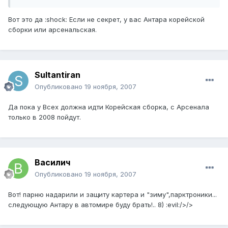
Вот это да :shock: Если не секрет, у вас Антара корейской
сборки или арсенальская.
Sultantiran
Опубликовано
19 ноября, 2007
Да пока у Всех должна идти Корейская сборка, с Арсенала
только в 2008 пойдут.
Василич
Опубликовано
19 ноября, 2007
Вот! парню надарили и защиту картера и "зиму",парктроники...
следующую Антару в автомире буду брать!.. 8) :evil:/>/>