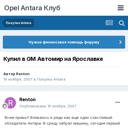
Opel Antara Клуб
Покупка Antara
Нужна финансовая помощь форуму
Купил в GM Автомир на Ярославке
Автор
Renton
16 ноября, 2007
в
Покупка Antara
Renton
Опубликовано
16 ноября, 2007
Всем привет! Вливаюсь в ряды как еще один счастливый
обладатель Антары. В среду забрал машину, сегодня первый