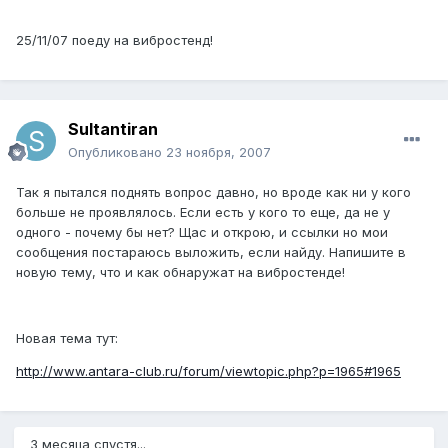
25/11/07 поеду на вибростенд!
Sultantiran
Опубликовано
23 ноября, 2007
Так я пытался поднять вопрос давно, но вроде как ни у кого
больше не проявлялось. Если есть у кого то еще, да не у
одного - почему бы нет? Щас и открою, и ссылки но мои
сообщения постараюсь выложить, если найду. Напишите в
новую тему, что и как обнаружат на вибростенде!
Новая тема тут:
http://www.antara-club.ru/forum/viewtopic.php?p=1965#1965
3 месяца спустя...