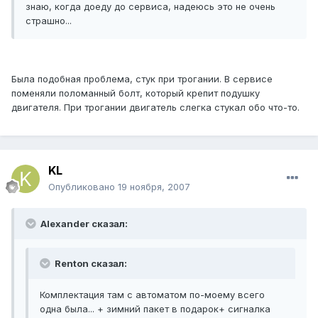
знаю, когда доеду до сервиса, надеюсь это не очень
страшно...
Была подобная проблема, стук при трогании. В сервисе
поменяли поломанный болт, который крепит подушку
двигателя. При трогании двигатель слегка стукал обо что-то.
KL
Опубликовано
19 ноября, 2007
Alexander сказал:
Renton сказал:
Комплектация там с автоматом по-моему всего
одна была... + зимний пакет в подарок+ сигналка