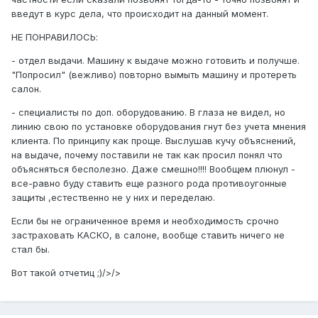
введут в курс дела, что происходит на данный момент.
НЕ ПОНРАВИЛОСЬ:
- отдел выдачи. Машину к выдаче можно готовить и получше.
"Попросил" (вежливо) повторно вымыть машину и протереть
салон.
- специалисты по доп. оборудованию. В глаза не видел, но
линию свою по установке оборудования гнут без учета мнения
клиента. По принципу как проще. Выслушав кучу объяснений,
на выдаче, почему поставили не так как просил понял что
объясняться бесполезно. Даже смешно!!!! Вообщем плюнул -
все-равно буду ставить еще разного рода противоугонные
защиты ,естественно не у них и переделаю.
Если бы не ограниченное время и необходимость срочно
застраховать КАСКО, в салоне, вообще ставить ничего не
стал бы.
Вот такой отчетиц ;)/>/>