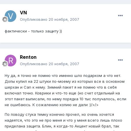
VN
Опубликовано
20 ноября, 2007
фактически - только защиту ))
Renton
Опубликовано
20 ноября, 2007
Ну да, я точно не помню что именно шло подарком а что нет.
Допы купил на 22 штуки по-моему из которых все в основном
шерхан и Can к нему. Зимний пакет я не помню что в себя
включал точно. Коврики и что-то еще (но счет отдельный на
этот пакет выписали, по нему порядка 10 тыс получалось, если
не ошибаюсь. К сожалению копию не дали :)/>/>
По поводу стука темку конечно прочел, но очень хочется
надеятся, что это не про меня и что у меня всего лишь плохо
приделана защита. Блин, я когда-то Акцент новый брал, так