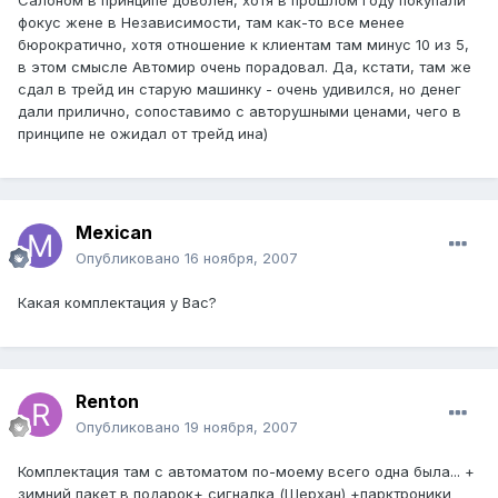
Салоном в принципе доволен, хотя в прошлом году покупали
фокус жене в Независимости, там как-то все менее
бюрократично, хотя отношение к клиентам там минус 10 из 5,
в этом смысле Автомир очень порадовал. Да, кстати, там же
сдал в трейд ин старую машинку - очень удивился, но денег
дали прилично, сопоставимо с авторушными ценами, чего в
принципе не ожидал от трейд ина)
Mexican
Опубликовано
16 ноября, 2007
Какая комплектация у Вас?
Renton
Опубликовано
19 ноября, 2007
Комплектация там с автоматом по-моему всего одна была... +
зимний пакет в подарок+ сигналка (Шерхан) +парктроники