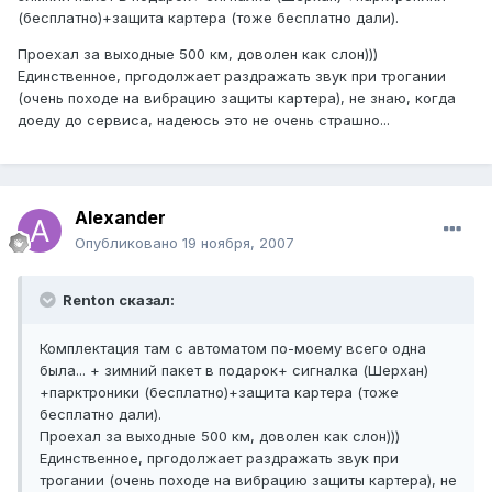
(бесплатно)+защита картера (тоже бесплатно дали).
Проехал за выходные 500 км, доволен как слон)))
Единственное, пргодолжает раздражать звук при трогании
(очень походе на вибрацию защиты картера), не знаю, когда
доеду до сервиса, надеюсь это не очень страшно...
Alexander
Опубликовано
19 ноября, 2007
Renton сказал:
Комплектация там с автоматом по-моему всего одна
была... + зимний пакет в подарок+ сигналка (Шерхан)
+парктроники (бесплатно)+защита картера (тоже
бесплатно дали).
Проехал за выходные 500 км, доволен как слон)))
Единственное, пргодолжает раздражать звук при
трогании (очень походе на вибрацию защиты картера), не