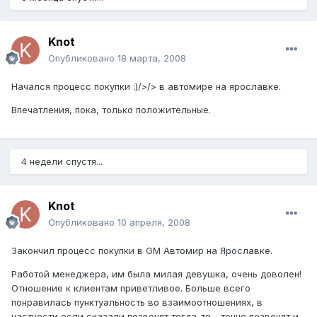
Knot
Опубликовано
18 марта, 2008
Начался процесс покупки :)/>/> в автомире на ярославке.
Впечатления, пока, только положительные.
4 недели спустя...
Knot
Опубликовано
10 апреля, 2008
Закончил процесс покупки в GM Автомир на Ярославке.
Работой менеджера, им была милая девушка, очень доволен!
Отношение к клиентам приветливое. Больше всего
понравилась пунктуальность во взаимоотношениях, в
частности если сказали позвонят тогда-то - точно позвонят и