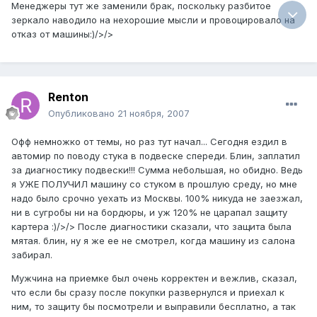
Менеджеры тут же заменили брак, поскольку разбитое
зеркало наводило на нехорошие мысли и провоцировало на
отказ от машины:)/>/>
Renton
Опубликовано
21 ноября, 2007
Офф немножко от темы, но раз тут начал... Сегодня ездил в
автомир по поводу стука в подвеске спереди. Блин, заплатил
за диагностику подвески!!! Сумма небольшая, но обидно. Ведь
я УЖЕ ПОЛУЧИЛ машину со стуком в прошлую среду, но мне
надо было срочно уехать из Москвы. 100% никуда не заезжал,
ни в сугробы ни на бордюры, и уж 120% не царапал защиту
картера :)/>/> После диагностики сказали, что защита была
мятая. блин, ну я же ее не смотрел, когда машину из салона
забирал.
Мужчина на приемке был очень корректен и вежлив, сказал,
что если бы сразу после покупки развернулся и приехал к
ним, то защиту бы посмотрели и выправили бесплатно, а так