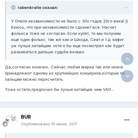
rabenkralle сказал:
У Опеля независимости не было с 30х годов 20го века! ))
Боюсь, что при независимости сдохнет все. Насчет
фолькса тоже не согласен. Если купят, то мы получим
еще один фолькс. так же как и Шкода, Сеат и т.д. нафиг.
уж лучше китайцам. хотя я бы еще посмотрел как будет
развиваться дальше судьба вольво.
Да,согласен конечно...Сейчас любая марка так или иначе
принадлежит одному из крупнейших концернов,которые по
пальцам можно пересчитать.
Тоже кстати,предпочел бы лучше китайцев чем VAG...
BUR
Опубликовано
10 июня, 2011