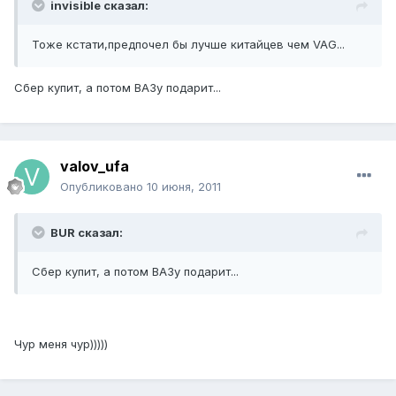
invisible сказал:
Тоже кстати,предпочел бы лучше китайцев чем VAG...
Сбер купит, а потом ВАЗу подарит...
valov_ufa
Опубликовано
10 июня, 2011
BUR сказал:
Сбер купит, а потом ВАЗу подарит...
Чур меня чур)))))