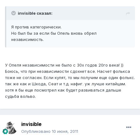
invisible сказал:
Я против категорически.
Но был бы за если бы Опель вновь обрел
независимость.
У Опеля независимости не было с 30х годов 20го века! ))
Боюсь, что при независимости сдохнет все. Насчет фолькса
тоже не согласен. Если купят, то мы получим еще один фолькс.
так же как и Шкода, Сеат и т.д. нафиг. уж лучше китайцам.
хотя я бы еще посмотрел как будет развиваться дальше
судьба вольво.
invisible
Опубликовано
10 июня, 2011