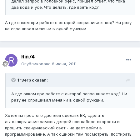
делал запрос в головной офис, пришел ответ, что тока
два кода и усё. Что делать, где взять код?
А где опком при работе с антарой запрашивает код? Ни разу
не спрашивал меня ни в одной функции.
Rin74
Опубликовано
6 июня, 2011
fr3erp сказал:
А где опком при работе с антарой запрашивает код? Ни
разу не спрашивал меня ни в одной функции.
Хотел из простого дисплея сделать БК, сделать
автозакрывание замков дверей при наборе скорости и
прошить скандинавский свет - не дает войти в
программирование. А так ошибки там посмотреть, постирать