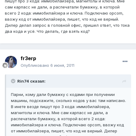
пишут про 3 кода: иммобилайзера, магнитолы и ключа. Мне
сам карпасс не дали, а распечатали бумажку, в которой
всего 2 кода: иммобилайзера и ключа. Подключаю opcom,
ввожу код от иммобилайзера, пишет, что код не верный.
Дилер делал запрос в головной офис, пришел ответ, что тока
два кода и усё. Что делать, где взять код?
fr3erp
Опубликовано
6 июня, 2011
Rin74 сказал:
Парни, кому дали бумажку с кодами при получении
машины, подскажите, сколько кодов у вас там написано.
В инете везде пишут про 3 кода: иммобилайзера,
магнитолы и ключа. Мне сам карпасс не дали, а
распечатали бумажку, в которой всего 2 кода:
иммобилайзера и ключа. Подключаю opcom, ввожу код
от иммобилайзера, пишет, что код не верный. Дилер