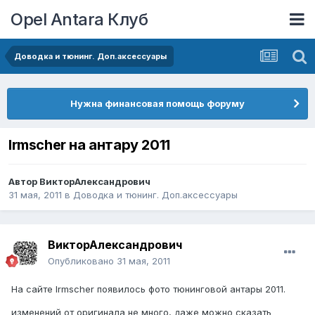
Opel Antara Клуб
Доводка и тюнинг. Доп.аксессуары
Нужна финансовая помощь форуму
Irmscher на антару 2011
Автор
ВикторАлександрович
31 мая, 2011
в
Доводка и тюнинг. Доп.аксессуары
ВикторАлександрович
Опубликовано
31 мая, 2011
На сайте Irmscher появилось фото тюнинговой антары 2011.
изменений от оригинала не много, даже можно сказать