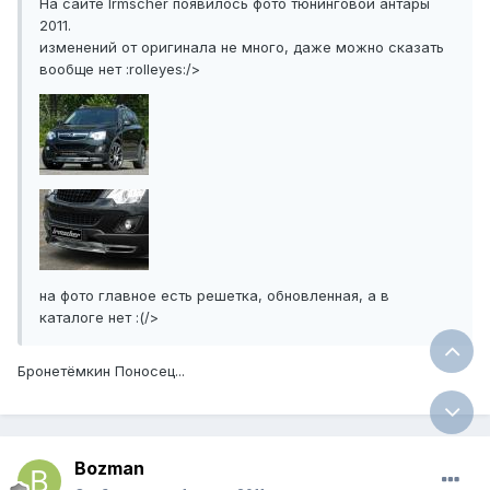
На сайте Irmscher появилось фото тюнинговой антары
2011.
изменений от оригинала не много, даже можно сказать
вообще нет :rolleyes:/>
на фото главное есть решетка, обновленная, а в
каталоге нет :(/>
Бронетёмкин Поносец...
Bozman