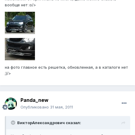
вообще нет :o/>
на фото главное есть решетка, обновленная, а в каталоге нет
;)/>
Panda_new
Опубликовано
31 мая, 2011
ВикторАлександрович сказал: