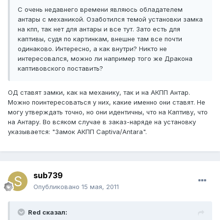
С очень недавнего времени являюсь обладателем
антары с механикой. Озаботился темой установки замка
на кпп, так нет для антары и все тут. Зато есть для
каптивы, судя по картинкам, внешне там все почти
одинаково. Интересно, а как внутри? Никто не
интересовался, можно ли например того же Дракона
каптивовского поставить?
ОД ставят замки, как на механику, так и на АКПП Антар.
Можно поинтересоваться у них, какие именно они ставят. Не
могу утверждать точно, но они идентичны, что на Каптиву, что
на Антару. Во всяком случае в заказ-наряде на установку
указывается: "Замок АКПП Captiva/Antara".
sub739
Опубликовано
15 мая, 2011
Red сказал: