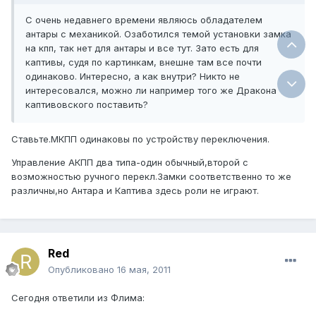
С очень недавнего времени являюсь обладателем
антары с механикой. Озаботился темой установки замка
на кпп, так нет для антары и все тут. Зато есть для
каптивы, судя по картинкам, внешне там все почти
одинаково. Интересно, а как внутри? Никто не
интересовался, можно ли например того же Дракона
каптивовского поставить?
Ставьте.МКПП одинаковы по устройству переключения.
Управление АКПП два типа-один обычный,второй с
возможностью ручного перекл.Замки соответственно то же
различны,но Антара и Каптива здесь роли не играют.
Red
Опубликовано
16 мая, 2011
Сегодня ответили из Флима: