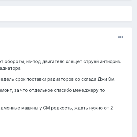
ет обороты, из-под двигателя хлещет струей антифриз.
радиатора.
недель срок поставки радиаторов со склада Джи Эм.
емонт, за что отдельное спасибо менеджеру по
подменные машины у GM редкость, ждать нужно от 2