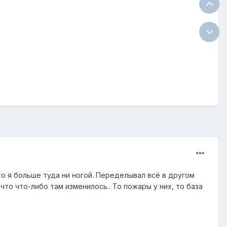
 что я больше туда ни ногой. Переделывал всё в другом
что что-либо там изменилось.. То пожары у них, то база