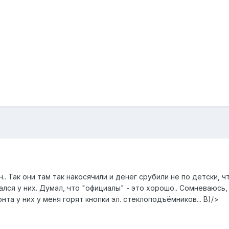
н.. Так они там так накосячили и денег срубили не по детски,
лся у них. Думал, что "официалы" - это хорошо.. Сомневаюсь, 
та у них у меня горят кнопки эл. стеклоподъёмников... B)/>