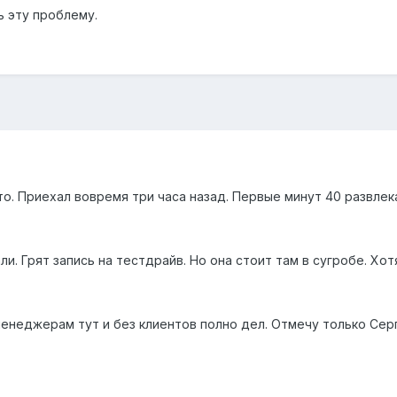
 эту проблему.
то. Приехал вовремя три часа назад. Первые минут 40 развлека
ли. Грят запись на тестдрайв. Но она стоит там в сугробе. Хо
енеджерам тут и без клиентов полно дел. Отмечу только Серг