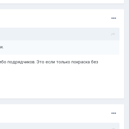
и.
либо подрядчиков. Это если только покраска без