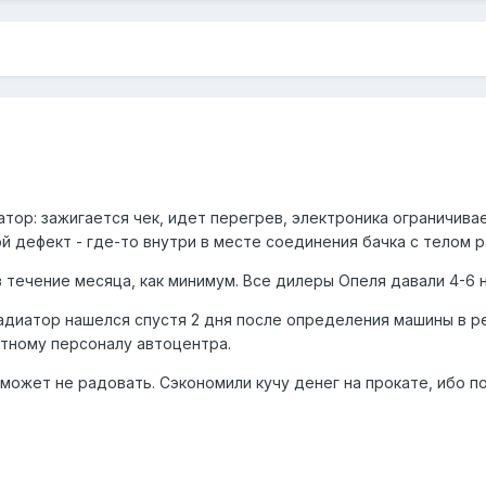
тор: зажигается чек, идет перегрев, электроника ограничива
й дефект - где-то внутри в месте соединения бачка с телом 
 течение месяца, как минимум. Все дилеры Опеля давали 4-6 
диатор нашелся спустя 2 дня после определения машины в р
тному персоналу автоцентра.
 может не радовать. Сэкономили кучу денег на прокате, ибо 