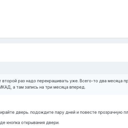
т второй раз надо перекрашивать уже. Всего-то два месяца пр
КАД, а там запись на три месяца вперед.
обирайте дверь. подождите пару дней и повесте прозрачную пл
где кнопка открывания двери.