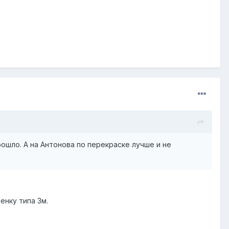
ошло. А на Антонова по перекраске лучше и не
енку типа 3м.