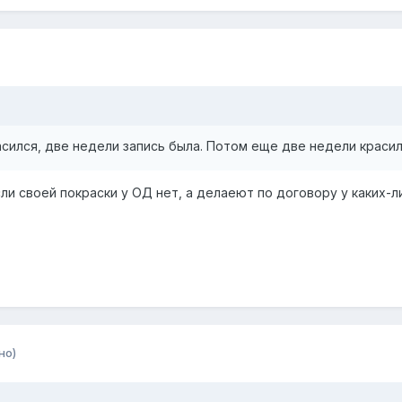
асился, две недели запись была. Потом еще две недели красил
сли своей покраски у ОД нет, а делаеют по договору у каких-
но)