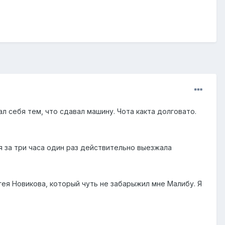
л себя тем, что сдавал машину. Чота какта долговато.
тя за три часа один раз действительно выезжала
ея Новикова, который чуть не забарыжил мне Малибу. Я