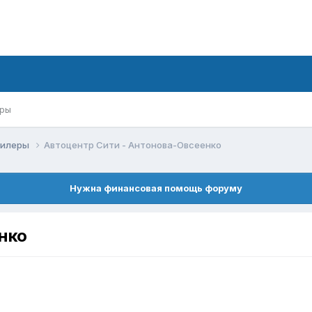
ры
дилеры
Автоцентр Сити - Антонова-Овсеенко
Нужна финансовая помощь форуму
нко