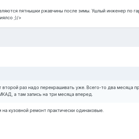
являются пятнышки ржавчины после зимы. Ушлый инженер по га
иялсо ;)/>
т второй раз надо перекрашивать уже. Всего-то два месяца пр
КАД, а там запись на три месяца вперед.
и на кузовной ремонт практически одинаковые.