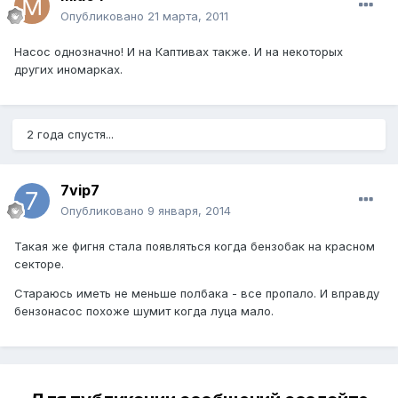
Опубликовано
21 марта, 2011
Насос однозначно! И на Каптивах также. И на некоторых
других иномарках.
2 года спустя...
7vip7
Опубликовано
9 января, 2014
Такая же фигня стала появляться когда бензобак на красном
секторе.
Стараюсь иметь не меньше полбака - все пропало. И вправду
бензонасос похоже шумит когда луца мало.