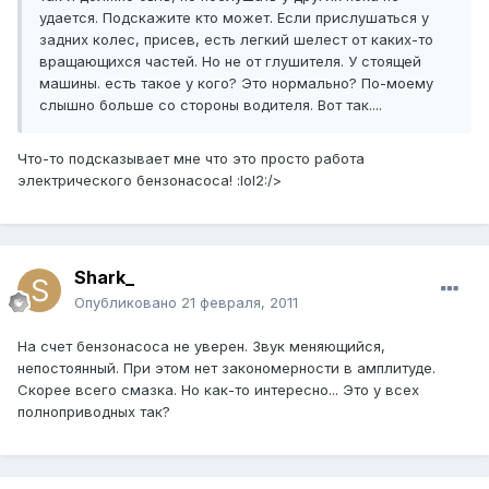
удается. Подскажите кто может. Если прислушаться у
задних колес, присев, есть легкий шелест от каких-то
вращающихся частей. Но не от глушителя. У стоящей
машины. есть такое у кого? Это нормально? По-моему
слышно больше со стороны водителя. Вот так....
Что-то подсказывает мне что это просто работа
электрического бензонасоса! :lol2:/>
Shark_
Опубликовано
21 февраля, 2011
На счет бензонасоса не уверен. Звук меняющийся,
непостоянный. При этом нет закономерности в амплитуде.
Скорее всего смазка. Но как-то интересно... Это у всех
полноприводных так?