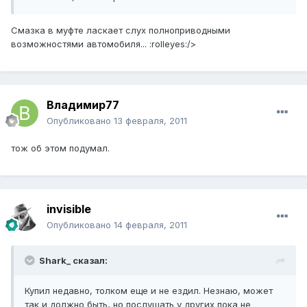
Смазка в муфте ласкает слух полноприводными
возможностями автомобиля... :rolleyes:/>
Владимир77
Опубликовано
13 февраля, 2011
тож об этом подумал.
invisible
Опубликовано
14 февраля, 2011
Shark_ сказал:
Купил недавно, толком еще и не ездил. Незнаю, может
так и должно быть, но послушать у других пока не