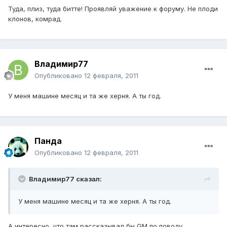
Туда, плиз, туда битте! Проявляй уважение к форуму. Не плоди
клонов, комрад.
Владимир77
Опубликовано
12 февраля, 2011
У меня машине месяц и та же херня. А ты год.
Панда
Опубликовано
12 февраля, 2011
Владимир77 сказал:
У меня машине месяц и та же херня. А ты год.
А интересно, что там рассказывал бы GM по поводу