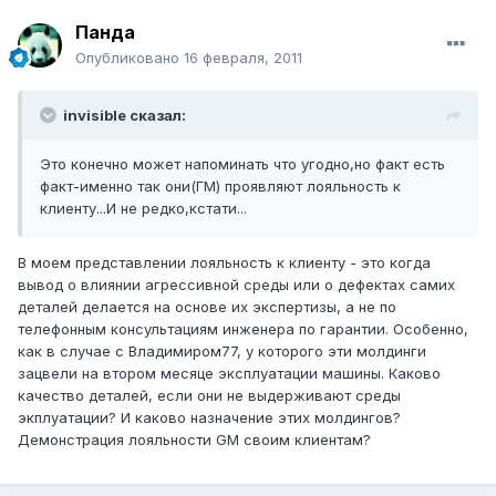
Панда
Опубликовано
16 февраля, 2011
invisible сказал:
Это конечно может напоминать что угодно,но факт есть
факт-именно так они(ГМ) проявляют лояльность к
клиенту...И не редко,кстати...
В моем представлении лояльность к клиенту - это когда
вывод о влиянии агрессивной среды или о дефектах самих
деталей делается на основе их экспертизы, а не по
телефонным консультациям инженера по гарантии. Особенно,
как в случае с Владимиром77, у которого эти молдинги
зацвели на втором месяце эксплуатации машины. Каково
качество деталей, если они не выдерживают среды
экплуатации? И каково назначение этих молдингов?
Демонстрация лояльности GM своим клиентам?