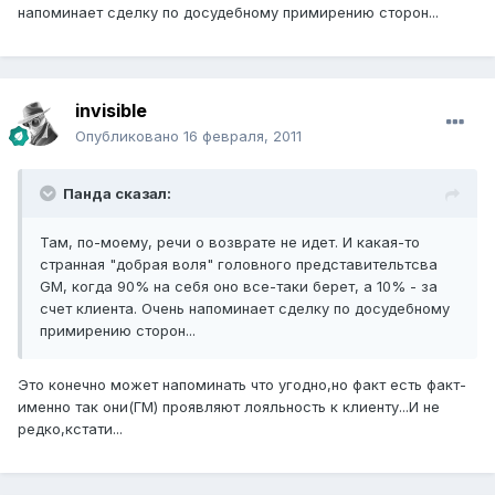
напоминает сделку по досудебному примирению сторон...
invisible
Опубликовано
16 февраля, 2011
Панда сказал:
Там, по-моему, речи о возврате не идет. И какая-то
странная "добрая воля" головного представительтсва
GM, когда 90% на себя оно все-таки берет, а 10% - за
счет клиента. Очень напоминает сделку по досудебному
примирению сторон...
Это конечно может напоминать что угодно,но факт есть факт-
именно так они(ГМ) проявляют лояльность к клиенту...И не
редко,кстати...