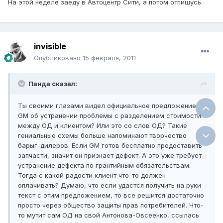
На этой неделе заеду в Автоцентр Сити, а потом отпишусь.
invisible
Опубликовано
15 февраля, 2011
Панда сказал:
Ты своими глазами видел официальное предложение
GM об устранении проблемы с разделением стоимости
между ОД и клиентом? Или это со слов ОД? Такие
гениальные схемы больше напоминают творчество
барыг-дилеров. Если GM готов бесплатно предоставить
запчасти, значит он признает дефект. А это уже требует
устранение дефекта по грантийным обязательствам.
Тогда с какой радости клиент что-то должен
оплачивать? Думаю, что если удастся получить на руки
текст с этим предложением, то все решится достаточно
просто через общество защиты прав потребителей. Что-
то мутит сам ОД на свой Антонова-Овсеенко, ссылась