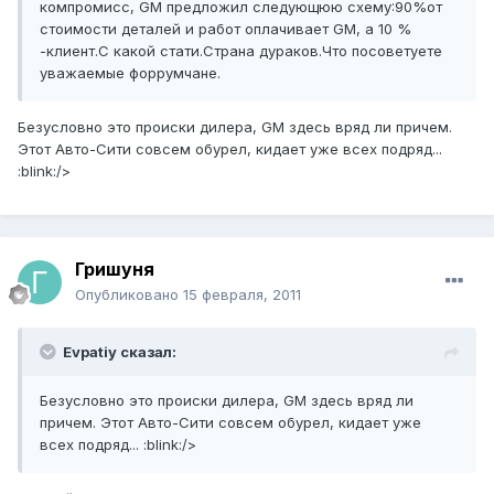
компромисс, GM предложил следующюю схему:90%от
стоимости деталей и работ оплачивает GM, а 10 %
-клиент.С какой стати.Страна дураков.Что посоветуете
уважаемые форрумчане.
Безусловно это происки дилера, GM здесь вряд ли причем.
Этот Авто-Сити совсем обурел, кидает уже всех подряд...
:blink:/>
Гришуня
Опубликовано
15 февраля, 2011
Evpatiy сказал:
Безусловно это происки дилера, GM здесь вряд ли
причем. Этот Авто-Сити совсем обурел, кидает уже
всех подряд... :blink:/>