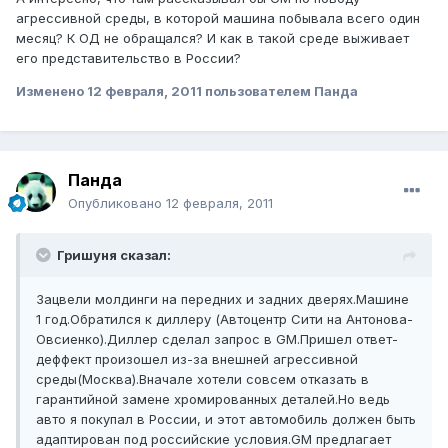
агрессивной среды, в которой машина побывала всего один
месяц? К ОД не обращался? И как в такой среде выживает
его представительство в России?
Изменено
12 февраля, 2011
пользователем Панда
Панда
Опубликовано
12 февраля, 2011
Гришуня сказал:
Зацвели молдинги на передних и задних дверях.Машине
1 год.Обратился к диллеру (Автоцентр Сити на Антонова-
Овсиенко).Диллер сделал запрос в GM.Пришел ответ-
деффект произошел из-за внешней агрессивной
среды(Москва).Вначале хотели совсем отказать в
гарантийной замене хромированных деталей.Но ведь
авто я покупал в России, и этот автомобиль должен быть
адаптирован под российские условия.GM предлагает