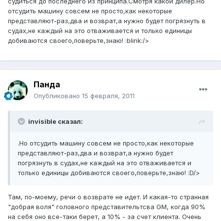
судиться до последнего из принципа.Смотря какой дилер.Но
отсудить машину совсем не просто,как некоторые
представляют-раз,два и возврат,а нужно будет погрязнуть в
судах,не каждый на это отваживается и только единицы
добиваются своего,поверьте,знаю! :blink:/>
Панда
Опубликовано
15 февраля, 2011
invisible сказал:
.Но отсудить машину совсем не просто,как некоторые
представляют-раз,два и возврат,а нужно будет
погрязнуть в судах,не каждый на это отваживается и
только единицы добиваются своего,поверьте,знаю! :D/>
Там, по-моему, речи о возврате не идет. И какая-то странная
"добрая воля" головного представительтсва GM, когда 90%
на себя оно все-таки берет, а 10% - за счет клиента. Очень